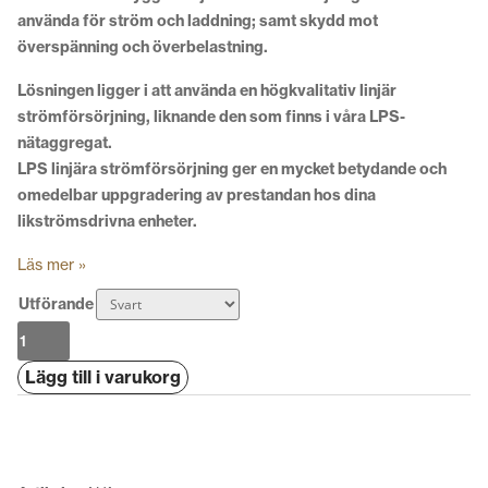
använda för ström och laddning; samt skydd mot
överspänning och överbelastning.
Lösningen ligger i att använda en högkvalitativ linjär
strömförsörjning, liknande den som finns i våra LPS-
nätaggregat.
LPS linjära strömförsörjning ger en mycket betydande och
omedelbar uppgradering av prestandan hos dina
likströmsdrivna enheter.
Läs mer »
Utförande
Taga
LPS-
Lägg till i varukorg
100
mängd