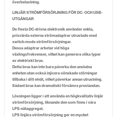
överbelastning.
LINJÄR STRÖMFÖRSÖRJNING FÖR DC- OCH USB-
UTGÅNGAR
De
flesta DC-drivna elektronik använder enkla,
prisvärda externa strömadaptrar utrustade med
switch-mode strömförsörjningar.
Dessa adaptrar arbetar vid höga
växlingsfrekvenser, vilket kan generera olika typer
av elektriskt brus.
Detta brus kan inte bara påverka den anslutna
enheten utan också injicera oönskade störningar
tillbaka i ditt elnät, vilket påverkar annan utrustning.
Sådant brus kan dramatiskt försämra prestandan.
Lösningen ligger i att använda en högkvalitativ linjär
strömförsörjning, liknande den som finns i våra
LPS-nätaggregat.
LPS linjära strömförsörjning ger en mycket