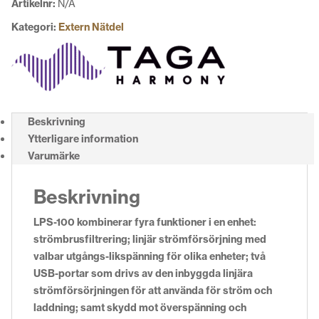
Artikelnr:
N/A
Kategori:
Extern Nätdel
Beskrivning
Ytterligare information
Varumärke
Beskrivning
LPS-100 kombinerar fyra funktioner i en enhet:
strömbrusfiltrering; linjär strömförsörjning med
valbar utgångs-likspänning för olika enheter; två
USB-portar som drivs av den inbyggda linjära
strömförsörjningen för att använda för ström och
laddning; samt skydd mot överspänning och