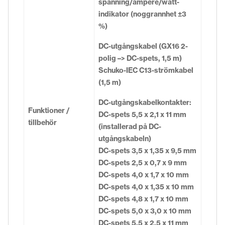
spänning/ampere/watt-
indikator (noggrannhet ±3
%)
DC-utgångskabel (GX16 2-
polig –> DC-spets, 1,5 m)
Schuko-IEC C13-strömkabel
(1,5 m)
DC-utgångskabelkontakter:
Funktioner /
DC-spets 5,5 x 2,1 x 11 mm
tillbehör
(installerad på DC-
utgångskabeln)
DC-spets 3,5 x 1,35 x 9,5 mm
DC-spets 2,5 x 0,7 x 9 mm
DC-spets 4,0 x 1,7 x 10 mm
DC-spets 4,0 x 1,35 x 10 mm
DC-spets 4,8 x 1,7 x 10 mm
DC-spets 5,0 x 3,0 x 10 mm
DC-spets 5,5 x 2,5 x 11 mm