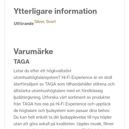
Ytterligare information
Silver
,
Svart
Utförande
Varumärke
TAGA
Letar du efter ett högkvalitativt
utomhushögtalarsystem? Hi-Fi Experience är en stolt
återförsäljare av TAGA som tillhandahåller stilrena och
slitstarka utomhushögtalare med en förstklassig
ljudåtergivning. Utforska vårt sortiment av produkter
från TAGA hos oss på Hi-Fi Experience och upptäck
de högtalare och ljudsystem som passar dina behov.
Du kan helt enkelt ta din ljudupplevelse till nya höjder
utan att göra avkall på kvaliteten. Upplev musik, filmer