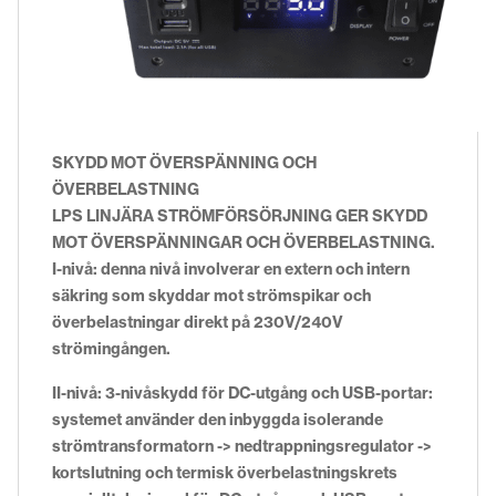
SKYDD MOT ÖVERSPÄNNING OCH
ÖVERBELASTNING
LPS LINJÄRA STRÖMFÖRSÖRJNING GER SKYDD
MOT ÖVERSPÄNNINGAR OCH ÖVERBELASTNING.
I-nivå: denna nivå involverar en extern och intern
säkring som skyddar mot strömspikar och
överbelastningar direkt på 230V/240V
strömingången.
II-nivå: 3-nivåskydd för DC-utgång och USB-portar:
systemet använder den inbyggda isolerande
strömtransformatorn -> nedtrappningsregulator ->
kortslutning och termisk överbelastningskrets