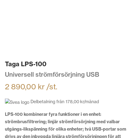
Taga LPS-100
Universell strömförsörjning USB
2 890,00
kr
/st.
Delbetalning från
178,00
kr
/månad
LPS-100 kombinerar fyra funktioner i en enhet:
strömbrusfiltrering; linjär strömförsörjning med valbar
utgångs-likspänning för olika enheter; två USB-portar som
drivs av den inbyggda linjära strömförsörjningen för att