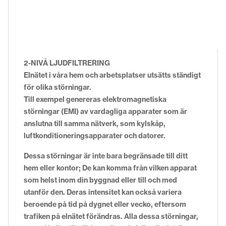
2-NIVÅ LJUDFILTRERING
Elnätet i våra hem och arbetsplatser utsätts ständigt
för olika störningar.
Till exempel genereras elektromagnetiska
störningar (EMI) av vardagliga apparater som är
anslutna till samma nätverk, som kylskåp,
luftkonditioneringsapparater och datorer.
Dessa störningar är inte bara begränsade till ditt
hem eller kontor; De kan komma från vilken apparat
som helst inom din byggnad eller till och med
utanför den. Deras intensitet kan också variera
beroende på tid på dygnet eller vecko, eftersom
trafiken på elnätet förändras. Alla dessa störningar,