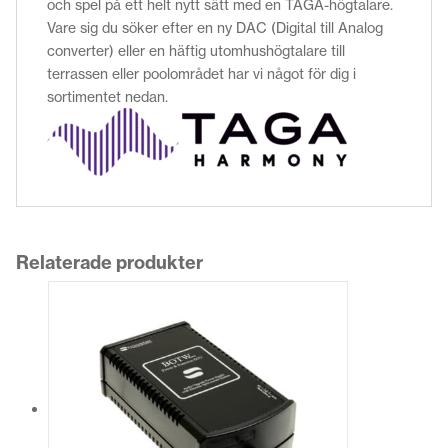
och spel på ett helt nytt sätt med en TAGA-högtalare.
Vare sig du söker efter en ny DAC (Digital till Analog
converter) eller en häftig utomhushögtalare till
terrassen eller poolområdet har vi något för dig i
sortimentet nedan.
Relaterade produkter