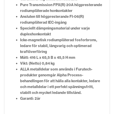
Pure Transmission FPX(R) 20A högpresterande
rodiumpläterade honkontakter
Ansluten till högpresterande FI-06(R)
rodiumpläterad IEC-ingång
Speciellt dämpningsmaterial under varje
duplexhonkontakt
Icke-magnetisk rodiumpläterad fosforbrons,
ledare för stabil, långvarig och optimerad
kraftöverföring
Mått: 416 L x 65,5 B x 45,5 H mm
Vikt: (Netto) 0,84 kg
ALLA metalldelar som används i Furutech-
produkter genomgår Alpha Process-
behandlingen för att hålla alla kontakter, ledare
och metalldelar i ett perfekt spänningsfritt,
stabilt och mycket ledande tillstånd.
Garanti: 2år