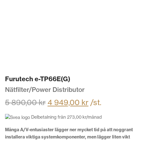
Furutech e-TP66E(G)
Nätfilter/Power Distributor
5 890,00
kr
4 949,00
kr
/st.
Delbetalning från
273,00
kr
/månad
Många A/V-entusiaster lägger ner mycket tid på att noggrant
installera viktiga systemkomponenter, men lägger liten vikt