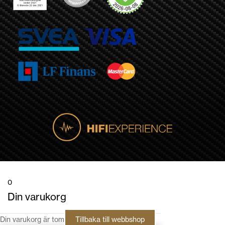
0
Din varukorg
Din varukorg är tom
Tillbaka till webbshop