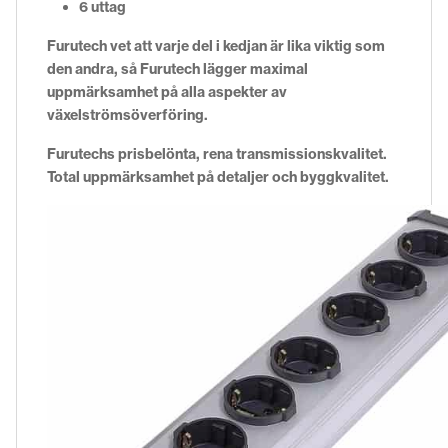
6 uttag
Furutech vet att varje del i kedjan är lika viktig som
den andra, så Furutech lägger maximal
uppmärksamhet på alla aspekter av
växelströmsöverföring.
Furutechs prisbelönta, rena transmissionskvalitet.
Total uppmärksamhet på detaljer och byggkvalitet.