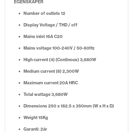
EGENSKAPER
Number of outlets 12
Display Voltage / THD / off
Mains inlet 16A C20
Mains voltage 100-240V / 50-60Hz
High current (4) (Continous) 3,680W
Medium current (8) 2,300W
Maximum current 20A HRC
Total wattage 3,680W
Dimensions 250 x 182.5 x 350mm (W x H x D)
Weight 15Kg
Garanti: 2år