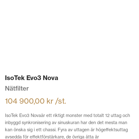
IsoTek Evo3 Nova
Nätfilter
104 900,00
kr
/st.
IsoTek Evo3 Novaär ett riktigt monster med totalt 12 uttag och
inbyggd synkronisering av sinuskuran har den det mesta man
kan önska sig i ett chassi. Fyra av uttagen är högeffektsuttag
avsedda för effektförstärkare, de övriga åtta är