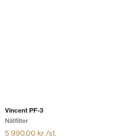
Vincent PF-3
Nätfilter
5 990,00
kr
/st.