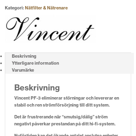
Kategori:
Nätfilter & Nätrenare
Beskrivning
Ytterligare information
Varumärke
Beskrivning
Vincent PF-3 eliminerar störningar och levererar en
stabil och ren strömförsörjning till ditt system.
Det är frustrerande när “smutsig/dålig” ström
negativt påverkar prestandan på ditt hi-fi-system.
Nuförtiden kan det ökande antalet anslutna enheter