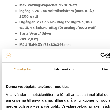
Max. växlingskapacitet: 2200 Watt
Ingång: 220-240 volt växelström (max. 10 A /
2200 watt)
Utgångar: 2 x Schuko-uttag för digitalt (300
watt), 4 x Schuko-uttag för analogt (1900 watt)
Färg: Svart / Silver
Vikt: 2,8 kg
Mått (BxHxD): 173x82x346 mm
Garanti: 2år
Samtycke
Information
Om
Ytterligare information
Silver
,
Svart
Färg
Denna webbplats använder cookies
Vi använder enhetsidentifierare för att anpassa innehållet oc
annonserna till användarna, tillhandahålla funktioner för socia
medier och analysera vår trafik. Vi vidarebefordrar även såd