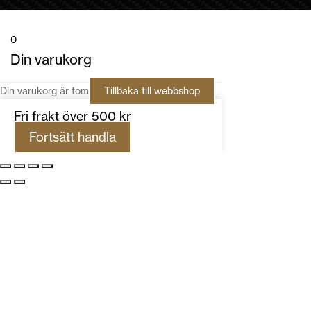
0
Din varukorg
Din varukorg är tom
Tillbaka till webbshop
Fri frakt över 500 kr
Fortsätt handla