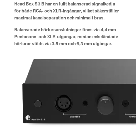
Head Box S3 B har en fullt balanserad signalkedja
för både RCA- och XLR-ingångar, vilket säkerställer
maximal kanalseparation och minimalt brus.
Balanserade hörlursanslutningar finns via 4,4 mm
Pentaconn- och XLR-utgångar, medan enkeländade
hörlurar stöds via 3,5 mm och 6,3 mm utgångar.