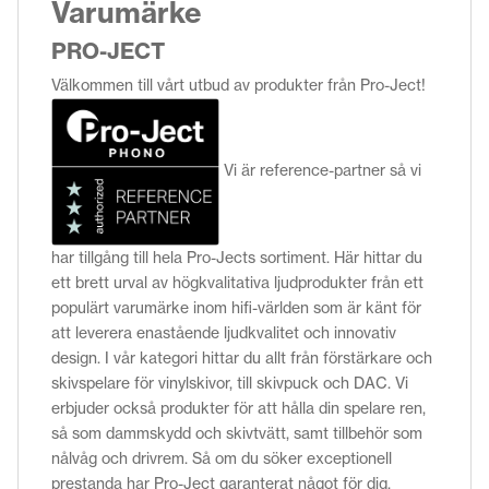
Varumärke
PRO-JECT
Välkommen till vårt utbud av produkter från Pro-Ject!
Vi är reference-partner så vi
har tillgång till hela Pro-Jects sortiment. Här hittar du
ett brett urval av högkvalitativa ljudprodukter från ett
populärt varumärke inom hifi-världen som är känt för
att leverera enastående ljudkvalitet och innovativ
design. I vår kategori hittar du allt från förstärkare och
skivspelare för vinylskivor, till skivpuck och DAC. Vi
erbjuder också produkter för att hålla din spelare ren,
så som dammskydd och skivtvätt, samt tillbehör som
nålvåg och drivrem. Så om du söker exceptionell
prestanda har Pro-Ject garanterat något för dig.