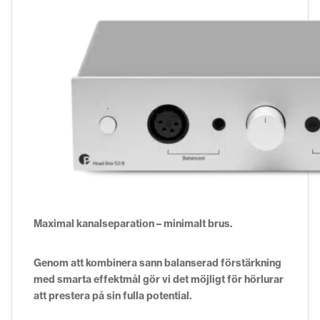
Maximal kanalseparation – minimalt brus.
Genom att kombinera sann balanserad förstärkning
med smarta effektmål gör vi det möjligt för hörlurar
att prestera på sin fulla potential.