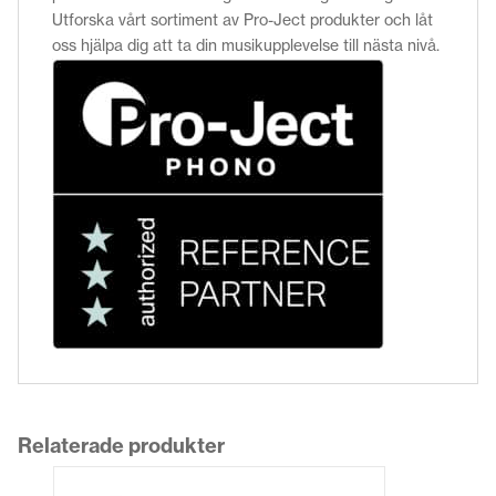
Utforska vårt sortiment av Pro-Ject produkter och låt
oss hjälpa dig att ta din musikupplevelse till nästa nivå.
Relaterade produkter