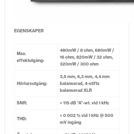
EGENSKAPER
480mW / 8 ohm, 680mW /
Max.
16 ohm, 820mW / 32 ohm,
effektutgång:
320mW / 300 ohm
3,5 mm, 6,3 mm, 4,4 mm
Hörlursutgång:
balanserad, 4-stifts
balanserad XLR
SNR:
> 115 dB “A”-wt. vid 1 kHz
< 0 002 % vid 1 kHz @ 500
THD:
mV ingång