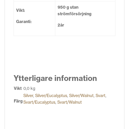
950 g utan
Vikt:
strömförsörjning
Garanti:
2år
Ytterligare information
Vikt
0,0 kg
Silver
,
Silver/Eucalyptus
,
Silver/Walnut
,
Svart
,
Färg
Svart/Eucalyptus
,
Svart/Walnut