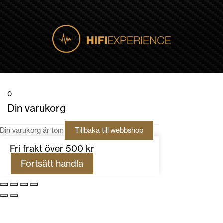
0
Din varukorg
Din varukorg är tom
Tillbaka till webbshop
Fri frakt över 500 kr
Fortsätt handla