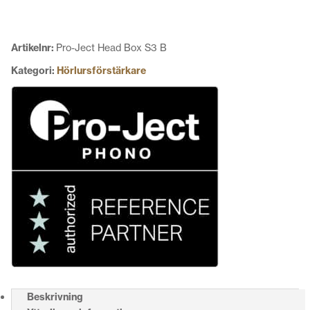
S3
B
mängd
Artikelnr:
Pro-Ject Head Box S3 B
Kategori:
Hörlursförstärkare
Beskrivning