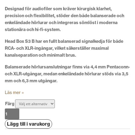
Designad för audiofiler som kräver kirurgisk klarhet,
precision och flexibilitet, stöder den både balanserade och
enkeländade hörlurar och integreras sömlöst i moderna
stationära och hi-fi-system.
Head Box S3 B har en fullt balanserad signalkedja för både
RCA- och XLR-ingångar, vilket säkerställer maximal
kanalseparation och minimalt brus.
Balanserade hörlursanslutningar finns via 4,4 mm Pentaconn-
och XLR-utgångar, medan enkeländade hörlurar stöds via 3,5
mm och 6,3 mm utgångar.
Läs mer »
Färg
Pro-
Ject
Lägg till i varukorg
Head
Box