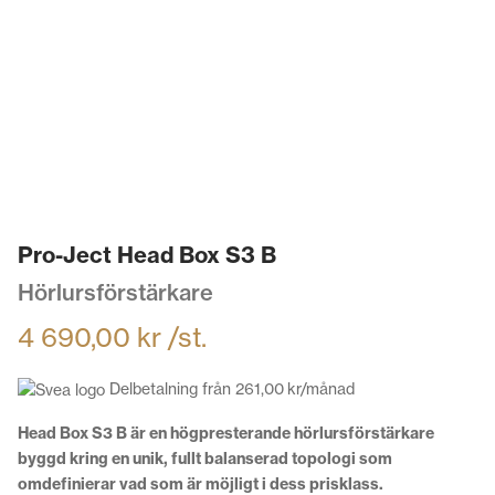
Pro-Ject Head Box S3 B
Hörlursförstärkare
4 690,00
kr
/st.
Delbetalning från
261,00
kr
/månad
Head Box S3 B är en högpresterande hörlursförstärkare
byggd kring en unik, fullt balanserad topologi som
omdefinierar vad som är möjligt i dess prisklass.