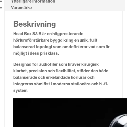
Ytterligare information
Varumärke
Beskrivning
Head Box S3 B är en högpresterande
hörlursförstärkare byggd kring en unik, fullt
balanserad topologi som omdefinierar vad som är
möjligt i dess prisklass.
Designad för audiofiler som kräver kirurgisk
klarhet, precision och flexibilitet, stöder den både
balanserade och enkeländade hörlurar och
integreras sömlöst i moderna stationära och hi-fi-
system.