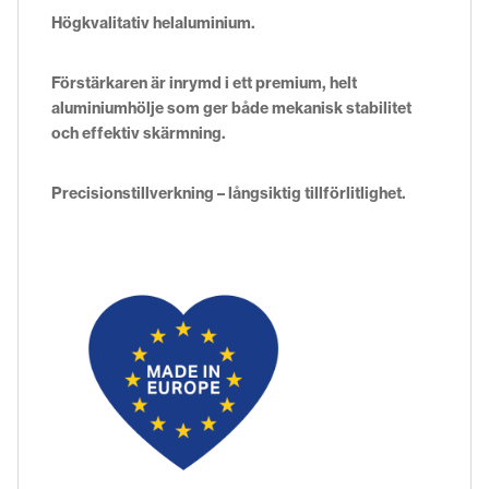
Högkvalitativ helaluminium.
Förstärkaren är inrymd i ett premium, helt
aluminiumhölje som ger både mekanisk stabilitet
och effektiv skärmning.
Precisionstillverkning – långsiktig tillförlitlighet.