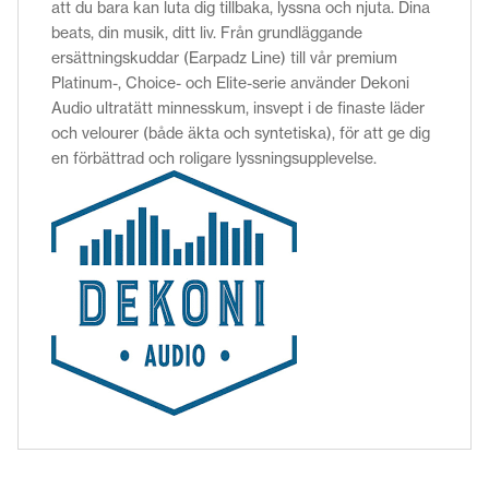
att du bara kan luta dig tillbaka, lyssna och njuta. Dina
beats, din musik, ditt liv. Från grundläggande
ersättningskuddar (Earpadz Line) till vår premium
Platinum-, Choice- och Elite-serie använder Dekoni
Audio ultratätt minnesskum, insvept i de finaste läder
och velourer (både äkta och syntetiska), för att ge dig
en förbättrad och roligare lyssningsupplevelse.