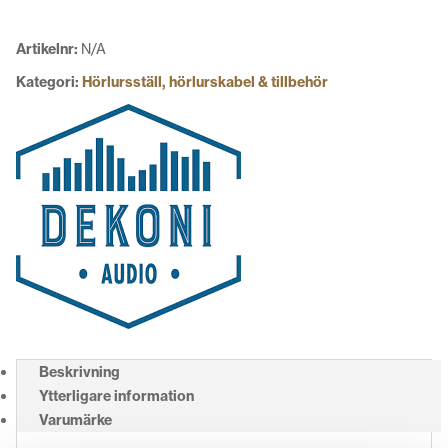
1000XM5
mängd
Artikelnr:
N/A
Kategori:
Hörlursställ, hörlurskabel & tillbehör
Beskrivning
Ytterligare information
Varumärke