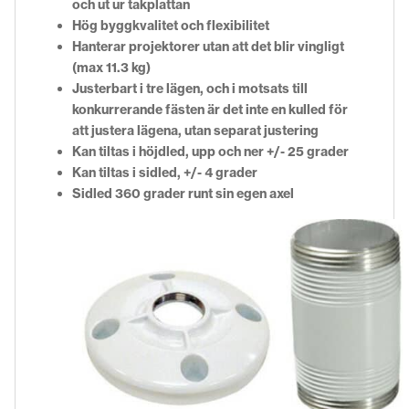
och ut ur takplattan
Hög byggkvalitet och flexibilitet
Hanterar projektorer utan att det blir vingligt
(max 11.3 kg)
Justerbart i tre lägen, och i motsats till
konkurrerande fästen är det inte en kulled för
att justera lägena, utan separat justering
Kan tiltas i höjdled, upp och ner +/- 25 grader
Kan tiltas i sidled, +/- 4 grader
Sidled 360 grader runt sin egen axel