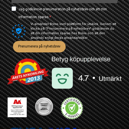
Jag godkänner prenumeration på nyhetsbrev och att min
information sparas.
Vi använder Brevo som plattform för utskick. Genom att
klicka på "Prenumerera på nyhetsbrev" godkänner du
att din information sparas hos Brevo och att den
används enligt deras
användarvillkor
Prenumerera på nyhetsbrev