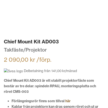
Chief Mount Kit AD003
Takfäste/Projektor
2 090,00
kr
/förp.
Delbetalning från
141,00
kr
/månad
Chief Mount Kit AD003 är ett stabilt projektorfäste som
består av tre delar: spindeln RPAU, monteringsplatta och
röret CMS-003
Förlängningsrör finns som tillval
här
Kablar från projektorn kan dras genom röret och ut ur