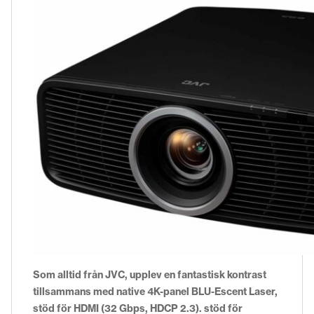
Som alltid från JVC, upplev en fantastisk kontrast
tillsammans med native 4K-panel BLU-Escent Laser,
stöd för HDMI (32 Gbps, HDCP 2.3). stöd för