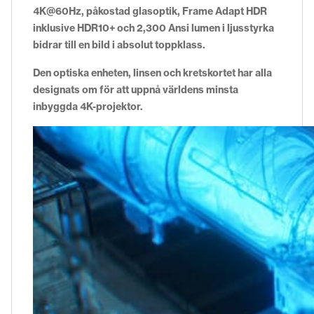
4K@60Hz, påkostad glasoptik, Frame Adapt HDR
inklusive HDR10+ och 2,300 Ansi lumen i ljusstyrka
bidrar till en bild i absolut toppklass.
Den optiska enheten, linsen och kretskortet har alla
designats om för att uppnå världens minsta
inbyggda 4K-projektor.