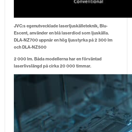
JVC:s egenutvecklade laserljuskälleteknik, Blu-
Escent, använder en blå laserdiod som ljuskälla.
DLA-NZ700 uppnår en hög ljusstyrka på 2 300 lm
och DLA-NZ500
2 000 lm. Båda modellerna har en förväntad
laserlivslängd på cirka 20 000 timmar.