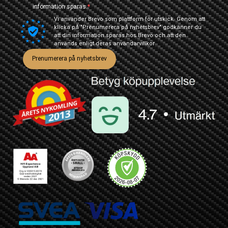
information sparas.
Vi använder Brevo som plattform för utskick. Genom att
klicka på "Prenumerera på nyhetsbrev" godkänner du
att din information sparas hos Brevo och att den
används enligt deras
användarvillkor
Prenumerera på nyhetsbrev