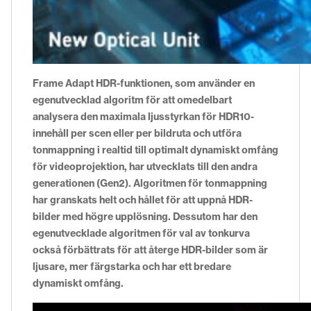
Frame Adapt HDR-funktionen, som använder en
egenutvecklad algoritm för att omedelbart
analysera den maximala ljusstyrkan för HDR10-
innehåll per scen eller per bildruta och utföra
tonmappning i realtid till optimalt dynamiskt omfång
för videoprojektion, har utvecklats till den andra
generationen (Gen2). Algoritmen för tonmappning
har granskats helt och hållet för att uppnå HDR-
bilder med högre upplösning. Dessutom har den
egenutvecklade algoritmen för val av tonkurva
också förbättrats för att återge HDR-bilder som är
ljusare, mer färgstarka och har ett bredare
dynamiskt omfång.