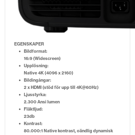
EGENSKAPER
Bildformat:
16:9 (Widescreen)
Upplösning:
Native 4K (4096 x 2160)
Bildingångar:
2 x HDMI (stöd för upp till 4K@60Hz)
Ljusstyrka:
2.300 Ansi lumen
Fläktljud:
23db
Kontrast:
80.000:1 Native kontrast, oändlig dynamisk