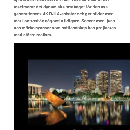
uppnå mer realistiskt mörker. Den här funktionen
maximerar det dynamiska omfånget för den nya
generationens 4K D-ILA-enheter och ger bilder med
mer kontrast än någonsin tidigare. Scener med ljusa
och mörka nyanser som nattlandskap kan projiceras
med större realism.