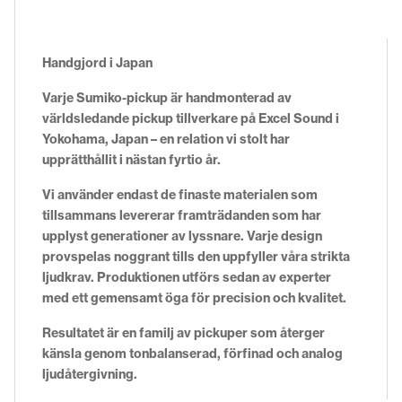
Handgjord i Japan
Varje Sumiko-pickup är handmonterad av
världsledande pickup tillverkare på Excel Sound i
Yokohama, Japan – en relation vi stolt har
upprätthållit i nästan fyrtio år.
Vi använder endast de finaste materialen som
tillsammans levererar framträdanden som har
upplyst generationer av lyssnare. Varje design
provspelas noggrant tills den uppfyller våra strikta
ljudkrav. Produktionen utförs sedan av experter
med ett gemensamt öga för precision och kvalitet.
Resultatet är en familj av pickuper som återger
känsla genom tonbalanserad, förfinad och analog
ljudåtergivning.