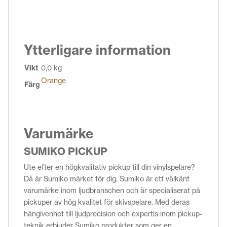
Ytterligare information
Vikt
0,0 kg
Orange
Färg
Varumärke
SUMIKO PICKUP
Ute efter en högkvalitativ pickup till din vinylspelare?
Då är Sumiko märket för dig. Sumiko är ett välkänt
varumärke inom ljudbranschen och är specialiserat på
pickuper av hög kvalitet för skivspelare. Med deras
hängivenhet till ljudprecision och expertis inom pickup-
teknik erbjuder Sumiko produkter som ger en