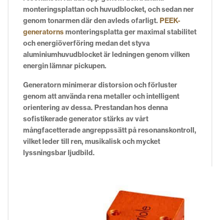
monteringsplattan och huvudblocket, och sedan ner
genom tonarmen där den avleds ofarligt.
PEEK-
generatorns
monteringsplatta ger maximal stabilitet
och energiöverföring medan det styva
aluminiumhuvudblocket är ledningen genom vilken
energin lämnar pickupen.
Generatorn minimerar distorsion och förluster
genom att använda rena metaller och intelligent
orientering av dessa. Prestandan hos denna
sofistikerade generator stärks av vårt
mångfacetterade angreppssätt på resonanskontroll,
vilket leder till ren, musikalisk och mycket
lyssningsbar ljudbild.