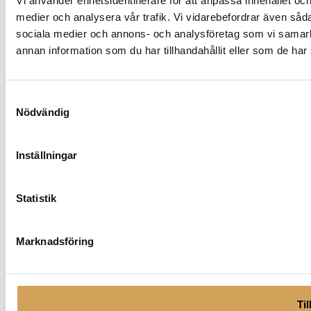
medier och analysera vår trafik. Vi vidarebefordrar även sådan
sociala medier och annons- och analysföretag som vi samar
annan information som du har tillhandahållit eller som de har 
Samtyckesval
Nödvändig
Inställningar
Statistik
Marknadsföring
Til