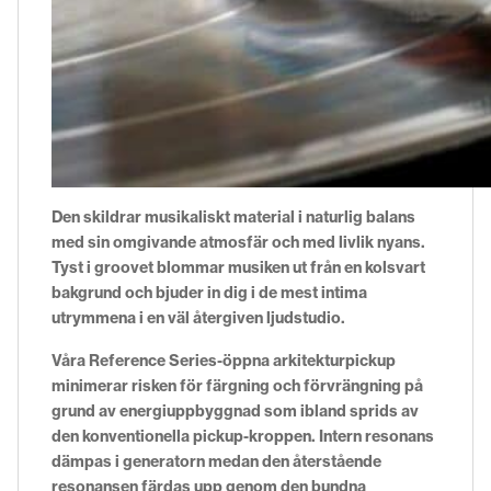
Den skildrar musikaliskt material i naturlig balans
med sin omgivande atmosfär och med livlik nyans.
Tyst i groovet blommar musiken ut från en kolsvart
bakgrund och bjuder in dig i de mest intima
utrymmena i en väl återgiven ljudstudio.
Våra Reference Series-öppna arkitekturpickup
minimerar risken för färgning och förvrängning på
grund av energiuppbyggnad som ibland sprids av
den konventionella pickup-kroppen. Intern resonans
dämpas i generatorn medan den återstående
resonansen färdas upp genom den bundna