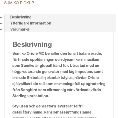
SUMIKO PICKUP
Beskrivning
Ytterligare information
Varumärke
Beskrivning
Sumiko Oriole MC behåller den tonalt balanserade,
förfinade upplösningen och dynamiken i musiken
som Sumiko är globalt känd för. Utrustad med en
högpresterande generator med låg impedans samt
en nude Shibata linjekontaktstylus, hävdar Oriole
självsäkert sin roll som en meningsfull uppgradering
från Songbird som närmar sig vår vördnadsvärda
Starlings prestation.
Stylusen och generatorn levererar felfri
detaljåtervinning, känslomässigt fängslande