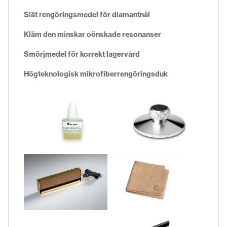
Slät rengöringsmedel för diamantnål
Kläm den minskar oönskade resonanser
Smörjmedel för korrekt lagervård
Högteknologisk mikrofiberrengöringsduk