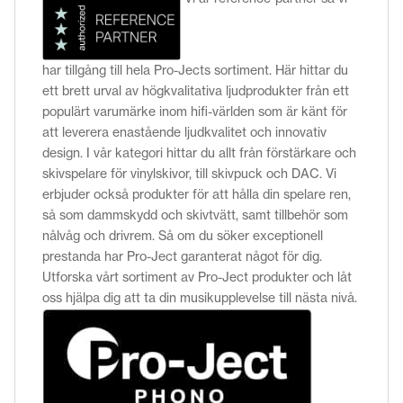
har tillgång till hela Pro-Jects sortiment. Här hittar du
ett brett urval av högkvalitativa ljudprodukter från ett
populärt varumärke inom hifi-världen som är känt för
att leverera enastående ljudkvalitet och innovativ
design. I vår kategori hittar du allt från förstärkare och
skivspelare för vinylskivor, till skivpuck och DAC. Vi
erbjuder också produkter för att hålla din spelare ren,
så som dammskydd och skivtvätt, samt tillbehör som
nålvåg och drivrem. Så om du söker exceptionell
prestanda har Pro-Ject garanterat något för dig.
Utforska vårt sortiment av Pro-Ject produkter och låt
oss hjälpa dig att ta din musikupplevelse till nästa nivå.