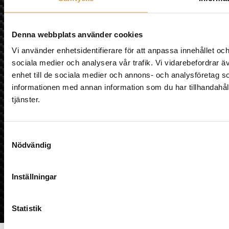
Denna webbplats använder cookies
Vi använder enhetsidentifierare för att anpassa innehållet och
sociala medier och analysera vår trafik. Vi vidarebefordrar ä
enhet till de sociala medier och annons- och analysföretag 
informationen med annan information som du har tillhandahåll
tjänster.
Samtyckesval
Nödvändig
Inställningar
Statistik