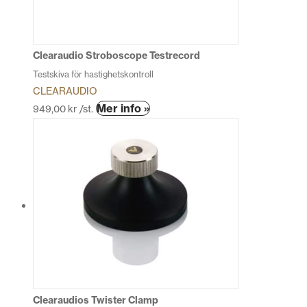
Clearaudio Stroboscope Testrecord
Testskiva för hastighetskontroll
CLEARAUDIO
Mer info »
949,00
kr
/st.
Clearaudios Twister Clamp