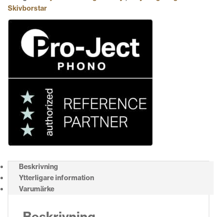
Skivborstar
Beskrivning
Ytterligare information
Varumärke
Beskrivning