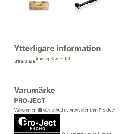
Ytterligare information
Analog Starter Kit
Utförande
Varumärke
PRO-JECT
Välkommen till vårt utbud av produkter från Pro-Ject!
Vi är reference-partner så vi