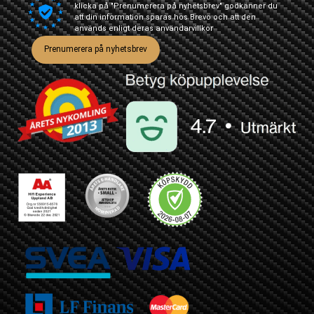
klicka på "Prenumerera på nyhetsbrev" godkänner du
att din information sparas hos Brevo och att den
används enligt deras
användarvillkor
Prenumerera på nyhetsbrev