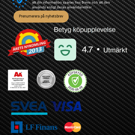
att din information sparas hos Brevo och att den
används enligt deras
användarvillkor
Prenumerera på nyhetsbrev