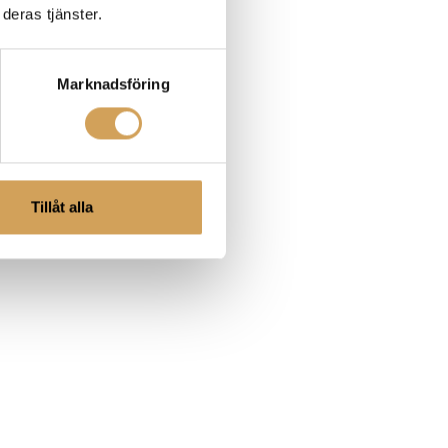
deras tjänster.
Marknadsföring
Tillåt alla