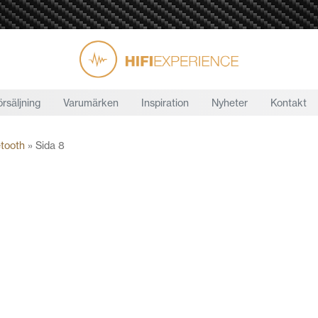
örsäljning
Varumärken
Inspiration
Nyheter
Kontakt
etooth
»
Sida 8