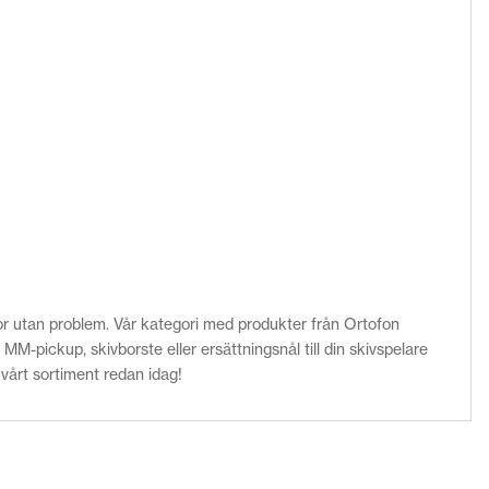
ivor utan problem. Vår kategori med produkter från Ortofon
M-pickup, skivborste eller ersättningsnål till din skivspelare
vårt sortiment redan idag!