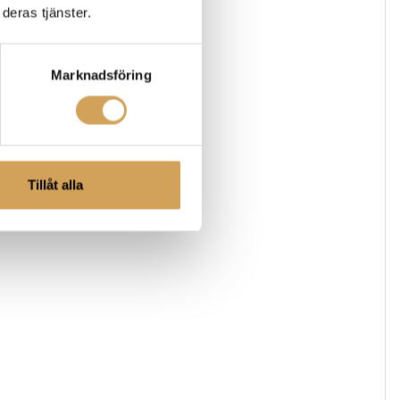
deras tjänster.
Marknadsföring
Tillåt alla