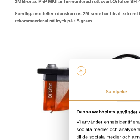
2M Bronze PnP MKII är förmonterad i ett svart Ortofon SH-
Samtliga modeller i danskarnas 2M-serie har blivit extremt 
rekommenderat nåltryck på 1.5 gram.
Samtycke
Denna webbplats använder 
Vi använder enhetsidentifierar
sociala medier och analysera 
till de sociala medier och a