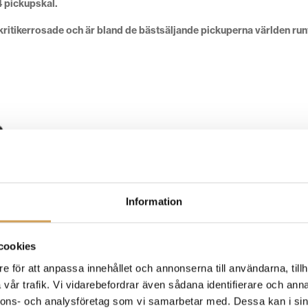
4 pickupskal.
kritikerrosade och är bland de bästsäljande pickuperna världen runt
Information
cookies
e för att anpassa innehållet och annonserna till användarna, tillh
vår trafik. Vi vidarebefordrar även sådana identifierare och anna
nnons- och analysföretag som vi samarbetar med. Dessa kan i sin