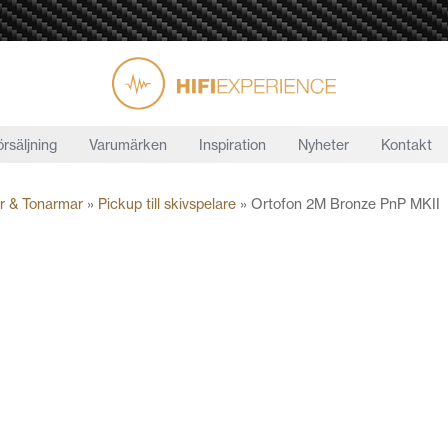
örsäljning
Varumärken
Inspiration
Nyheter
Kontakt
r & Tonarmar
»
Pickup till skivspelare
»
Ortofon 2M Bronze PnP MKII