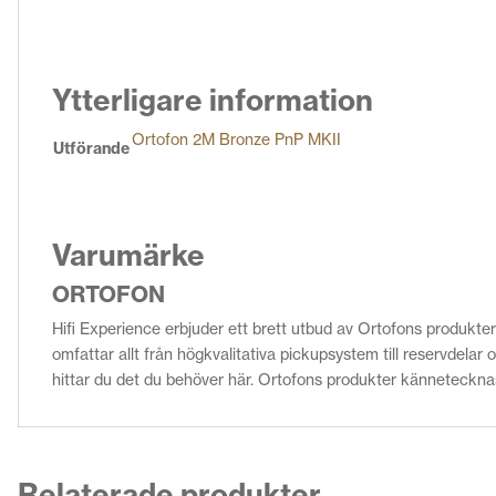
Ytterligare information
Ortofon 2M Bronze PnP MKII
Utförande
Varumärke
ORTOFON
Hifi Experience erbjuder ett brett utbud av Ortofons produkter
omfattar allt från högkvalitativa pickupsystem till reservdelar
hittar du det du behöver här. Ortofons produkter kännetecknas 
Relaterade produkter