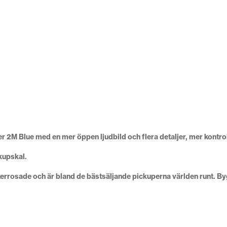
 2M Blue med en mer öppen ljudbild och flera detaljer, mer kontrol
kupskal.
ikerrosade och är bland de bästsäljande pickuperna världen runt. B