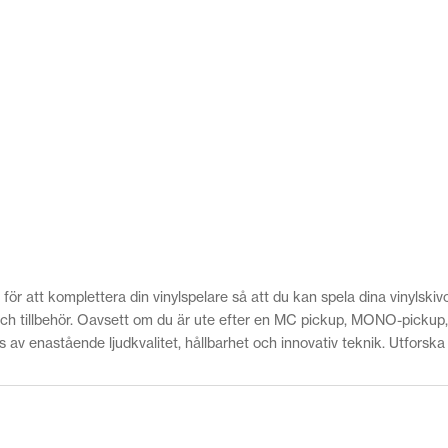
 för att komplettera din vinylspelare så att du kan spela dina vinylsk
 och tillbehör. Oavsett om du är ute efter en MC pickup, MONO-pickup, M
av enastående ljudkvalitet, hållbarhet och innovativ teknik. Utforska 