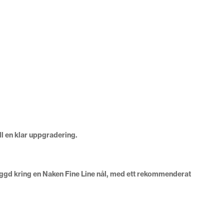
l en klar uppgradering.
yggd kring en Naken Fine Line nål, med ett rekommenderat