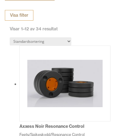
och rumsmiljö.
Visa filter
Visar 1–12 av 34 resultat
Axxess Noir Resonance Control
Feets/Spikeskydd/Resonance Control