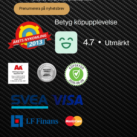
Prenumerera på nyhetsbrev