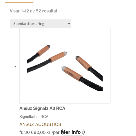
Visar 1–12 av 52 resultat
Ansuz Signalz A3 RCA
Signalkabel RCA
ANSUZ ACOUSTICS
Den
Mer info »
fr.
30 690,00
kr
/par