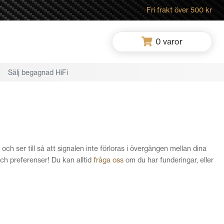
Fri frakt över 500 kr
0
varor
Sälj begagnad HiFi
ch ser till så att signalen inte förloras i övergången mellan dina
och preferenser! Du kan alltid
fråga oss
om du har funderingar, eller