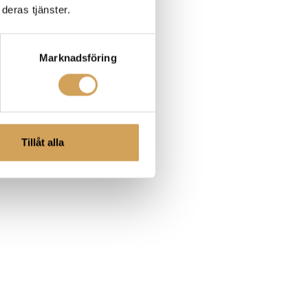
deras tjänster.
Marknadsföring
Tillåt alla