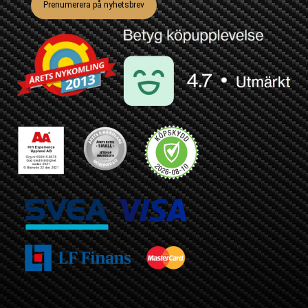
Prenumerera på nyhetsbrev