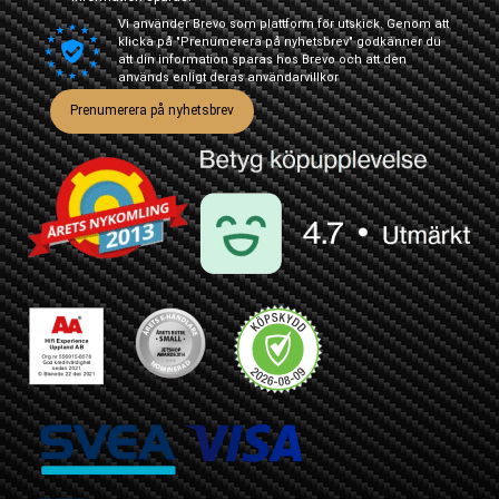
Vi använder Brevo som plattform för utskick. Genom att
klicka på "Prenumerera på nyhetsbrev" godkänner du
att din information sparas hos Brevo och att den
används enligt deras
användarvillkor
Prenumerera på nyhetsbrev