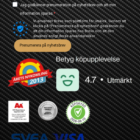
Jag godkänner prenumeration på nyhetsbrev och att min
information sparas.
Vi använder Brevo som plattform för utskick. Genom att
klicka på "Prenumerera på nyhetsbrev" godkänner du
att din information sparas hos Brevo och att den
används enligt deras
användarvillkor
Prenumerera på nyhetsbrev