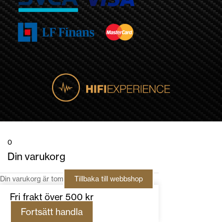
0
Din varukorg
Din varukorg är tom
Tillbaka till webbshop
Fri frakt över 500 kr
Fortsätt handla