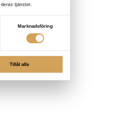
deras tjänster.
Marknadsföring
Tillåt alla