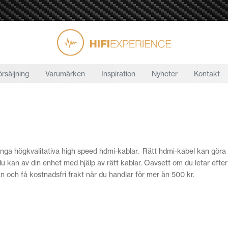
örsäljning
Varumärken
Inspiration
Nyheter
Kontakt
nga högkvalitativa high speed hdmi-kablar. Rätt hdmi-kabel kan göra st
ta du kan av din enhet med hjälp av rätt kablar. Oavsett om du letar ef
an och få kostnadsfri frakt när du handlar för mer än 500 kr.