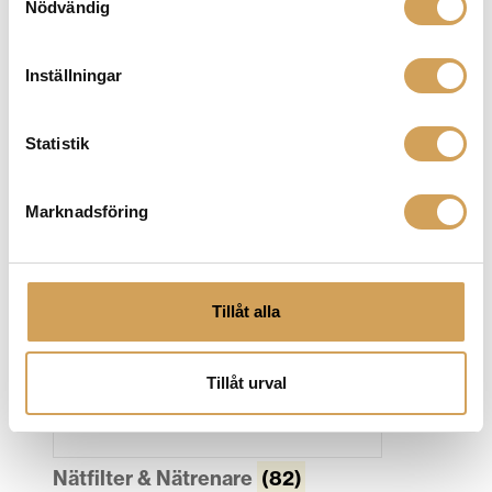
Nödvändig
Inställningar
Statistik
Nätverksspelare & streamer
(98)
Marknadsföring
Tillåt alla
Tillåt urval
Nätfilter & Nätrenare
(82)