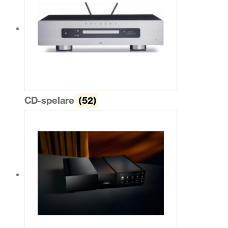
CD-spelare
(52)