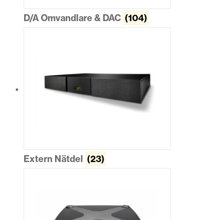
D/A Omvandlare & DAC
(104)
Extern Nätdel
(23)