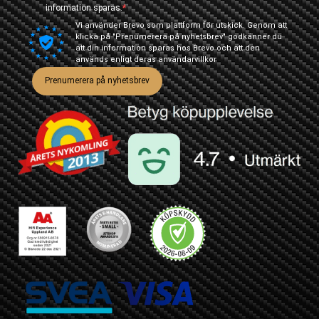
information sparas.
Vi använder Brevo som plattform för utskick. Genom att
klicka på "Prenumerera på nyhetsbrev" godkänner du
att din information sparas hos Brevo och att den
används enligt deras
användarvillkor
Prenumerera på nyhetsbrev