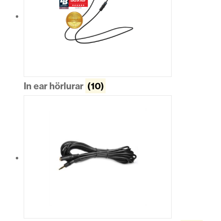
In ear hörlurar
(10)