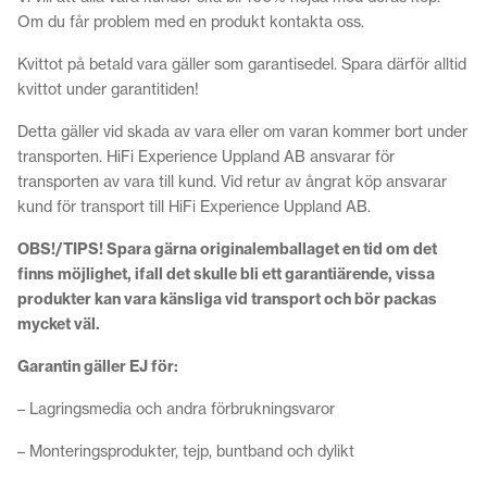
Om du får problem med en produkt kontakta oss.
Kvittot på betald vara gäller som garantisedel. Spara därför alltid
kvittot under garantitiden!
Detta gäller vid skada av vara eller om varan kommer bort under
transporten. HiFi Experience Uppland AB ansvarar för
transporten av vara till kund. Vid retur av ångrat köp ansvarar
kund för transport till HiFi Experience Uppland AB.
OBS!/TIPS! Spara gärna originalemballaget en tid om det
finns möjlighet, ifall det skulle bli ett garantiärende, vissa
produkter kan vara känsliga vid transport och bör packas
mycket väl.
Garantin gäller EJ för:
– Lagringsmedia och andra förbrukningsvaror
– Monteringsprodukter, tejp, buntband och dylikt