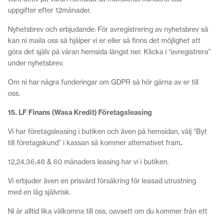
uppgifter efter 12månader.
Nyhetsbrev och erbjudande: För avregistrering av nyhetsbrev så
kan ni maila oss så hjälper vi er eller så finns det möjlighet att
göra det själv på våran hemsida längst ner. Klicka i “avregistrera”
under nyhetsbrev.
Om ni har några funderingar om GDPR så hör gärna av er till
oss.
15. LF Finans (Wasa Kredit) Företagsleasing
Vi har företagsleasing i butiken och även på hemsidan, välj “Byt
till företagskund” i kassan så kommer alternativet fram
.
12,24,36,48 & 60 månaders leasing har vi i butiken.
Vi erbjuder även en prisvärd försäkring för leasad utrustning
med en låg självrisk.
Ni är alltid lika välkomna till oss, oavsett om du kommer från ett