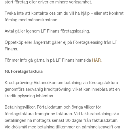
stort företag eller driver en mindre verksamhet.
Tveka inte att kontakta oss om du vill ha hjälp – eller ett konkret
förslag med månadskostnad.
Avtal gäller igenom LF Finans företagsleasing.
Öppetköp eller ångerrätt gäller ej på Företagsleasing från LF
Finans.
För mer info gå gärna in på LF Finans hemsida
HÄR.
16. Företagsfaktura
Kreditprövning: Vid ansökan om betalning via företagsfaktura
genomförs sedvanlig kreditprövning, vilket kan innebära att en
kreditupplysning inhämtas.
Betalningsvillkor: Förfallodatum och övriga villkor för
företagsfaktura framgår av fakturan. Vid fakturabetalning ska
betalningen ha mottagits senast 30 dagar från fakturadatum.
Vid dröjsmål med betalning tillkommer en påminnelseavgift om