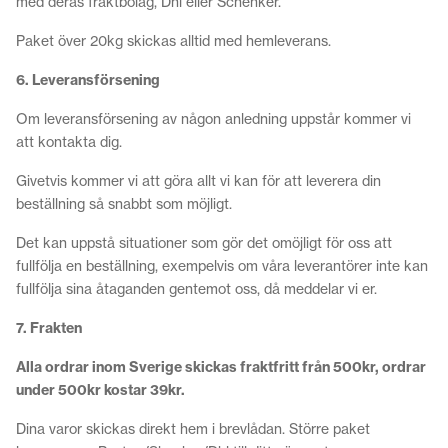
med deras fraktbolag, Dhl eller Schenker.
Paket över 20kg skickas alltid med hemleverans.
6. Leveransförsening
Om leveransförsening av någon anledning uppstår kommer vi
att kontakta dig.
Givetvis kommer vi att göra allt vi kan för att leverera din
beställning så snabbt som möjligt.
Det kan uppstå situationer som gör det omöjligt för oss att
fullfölja en beställning, exempelvis om våra leverantörer inte kan
fullfölja sina åtaganden gentemot oss, då meddelar vi er.
7. Frakten
Alla ordrar inom Sverige skickas fraktfritt från 500kr, ordrar
under 500kr kostar 39kr.
Dina varor skickas direkt hem i brevlådan. Större paket