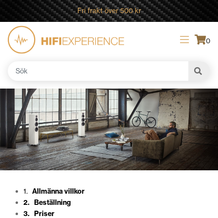
Fri frakt över 500 kr
0
Sök
efter:
1.
Allmänna villkor
2. Beställning
3. Priser