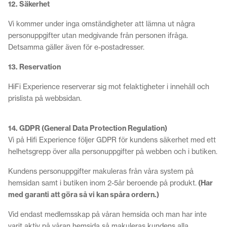
12. Säkerhet
Vi kommer under inga omständigheter att lämna ut några
personuppgifter utan medgivande från personen ifråga.
Detsamma gäller även för e-postadresser.
13. Reservation
HiFi Experience reserverar sig mot felaktigheter i innehåll och
prislista på webbsidan.
14. GDPR (General Data Protection Regulation)
Vi på Hifi Experience följer GDPR för kundens säkerhet med ett
helhetsgrepp över alla personuppgifter på webben och i butiken.
Kundens personuppgifter makuleras från våra system på
hemsidan samt i butiken inom 2-5år beroende på produkt.
(Har
med garanti att göra så vi kan spåra ordern.)
Vid endast medlemsskap på våran hemsida och man har inte
varit aktiv på våran hemsida så makuleras kundens alla