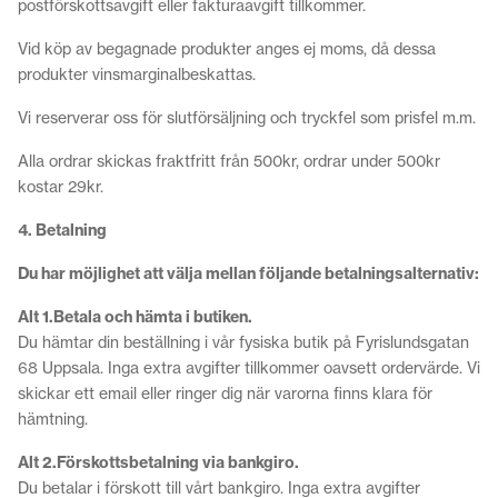
postförskottsavgift eller fakturaavgift tillkommer.
Vid köp av begagnade produkter anges ej moms, då dessa
produkter vinsmarginalbeskattas.
Vi reserverar oss för slutförsäljning och tryckfel som prisfel m.m.
Alla ordrar skickas fraktfritt från 500kr, ordrar under 500kr
kostar 29kr.
4. Betalning
Du har möjlighet att välja mellan följande betalningsalternativ:
Alt 1.
Betala och hämta i butiken.
Du hämtar din beställning i vår fysiska butik på Fyrislundsgatan
68 Uppsala. Inga extra avgifter tillkommer oavsett ordervärde. Vi
skickar ett email eller ringer dig när varorna finns klara för
hämtning.
Alt 2.
Förskottsbetalning via bankgiro.
Du betalar i förskott till vårt bankgiro. Inga extra avgifter