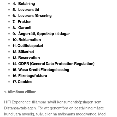
4. Betalning
5. Leveranstid
6. Leveransförsening
7. Frakten
8. Garanti
9. Ångerrätt, öppetköp 14 dagar
10. Reklamation
11. Outlösta paket
12. Säkerhet
13. Reservation
14. GDPR (General Data Protection Regulation)
15. Wasa Kredit Företagsleasing
16. Företagsfaktura
17. Cookies
1. Allmänna villkor
HiFi Experience tillämpar såväl Konsumentköpslagen som
Distansavtalslagen. För att genomföra en beställning måste
kund vara myndig, 18år, eller ha målsmans medgivande. Med