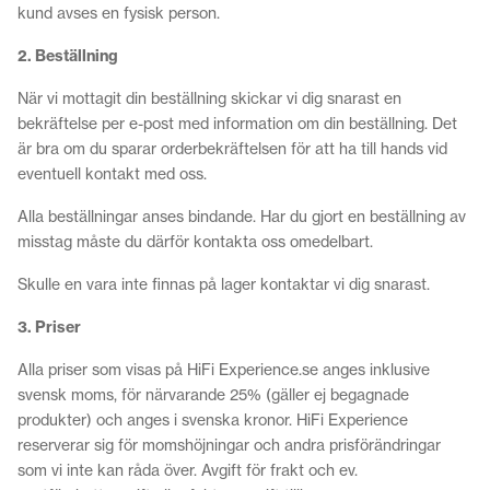
kund avses en fysisk person.
2. Beställning
När vi mottagit din beställning skickar vi dig snarast en
bekräftelse per e-post med information om din beställning. Det
är bra om du sparar orderbekräftelsen för att ha till hands vid
eventuell kontakt med oss.
Alla beställningar anses bindande. Har du gjort en beställning av
misstag måste du därför kontakta oss omedelbart.
Skulle en vara inte finnas på lager kontaktar vi dig snarast.
3. Priser
Alla priser som visas på HiFi Experience.se anges inklusive
svensk moms, för närvarande 25% (gäller ej begagnade
produkter) och anges i svenska kronor. HiFi Experience
reserverar sig för momshöjningar och andra prisförändringar
som vi inte kan råda över. Avgift för frakt och ev.