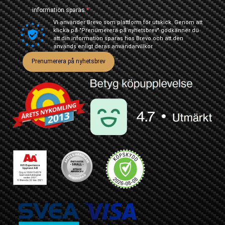
information sparas.
Vi använder Brevo som plattform för utskick. Genom att
klicka på "Prenumerera på nyhetsbrev" godkänner du
att din information sparas hos Brevo och att den
används enligt deras
användarvillkor
Prenumerera på nyhetsbrev