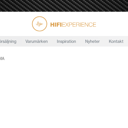
örsäljning
Varumärken
Inspiration
Nyheter
Kontakt
MA