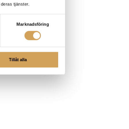
deras tjänster.
Marknadsföring
Tillåt alla