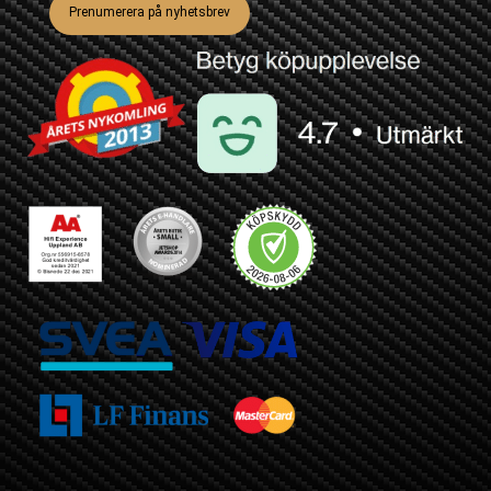
Prenumerera på nyhetsbrev