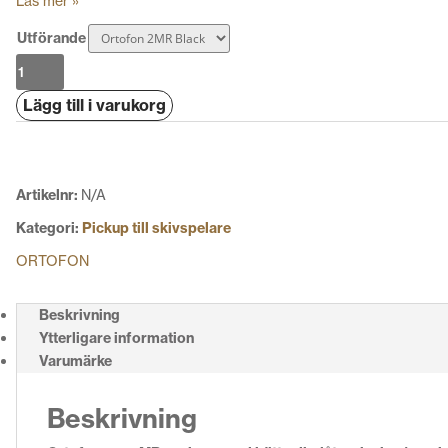
Läs mer »
Utförande
Ortofon
2MR
Lägg till i varukorg
Black
mängd
Artikelnr:
N/A
Kategori:
Pickup till skivspelare
ORTOFON
Beskrivning
Ytterligare information
Varumärke
Beskrivning