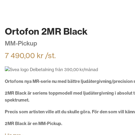
Ortofon 2MR Black
MM-Pickup
7 490,00
kr
/st.
Delbetalning från
390,00
kr
/månad
Ortofons nya MR-serie nu med bättre ljudåtergivning/precision s
2MR Black är seriens toppmodell med ljudåtergivning i absolut to
spektrumet.
Precis som artisten ville att du skulle göra. För den som vill kän
2MR Black är en MM-Pickup.