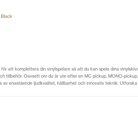
 Black
 för att komplettera din vinylspelare så att du kan spela dina vinylsk
 och tillbehör. Oavsett om du är ute efter en MC pickup, MONO-pickup, M
av enastående ljudkvalitet, hållbarhet och innovativ teknik. Utforska 