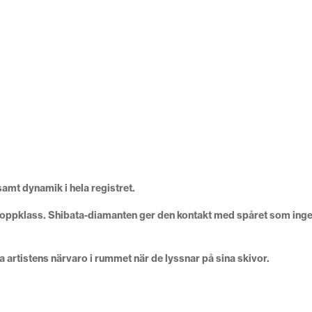
amt dynamik i hela registret.
ppklass. Shibata-diamanten ger den kontakt med spåret som inget ann
na artistens närvaro i rummet när de lyssnar på sina skivor.