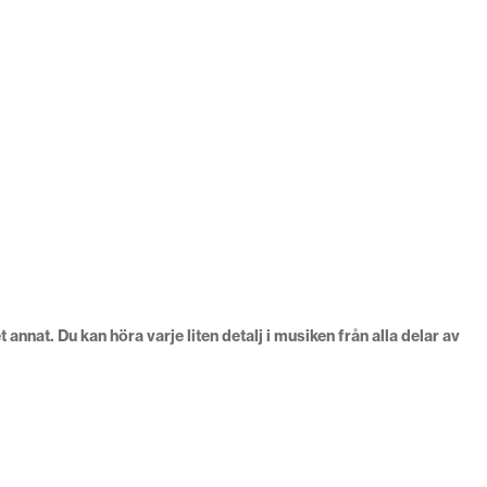
at. Du kan höra varje liten detalj i musiken från alla delar av