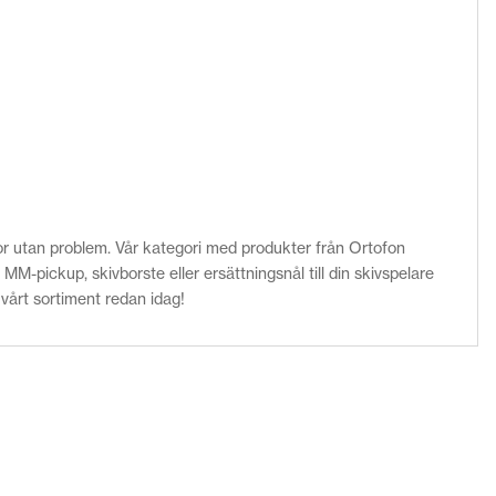
ivor utan problem. Vår kategori med produkter från Ortofon
M-pickup, skivborste eller ersättningsnål till din skivspelare
vårt sortiment redan idag!