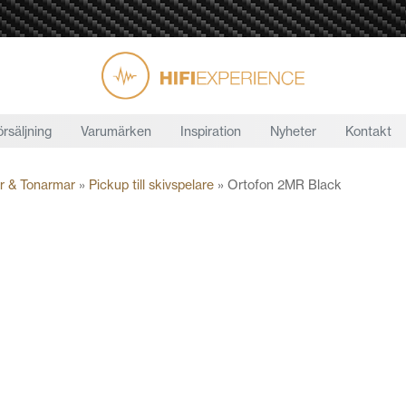
örsäljning
Varumärken
Inspiration
Nyheter
Kontakt
r & Tonarmar
»
Pickup till skivspelare
»
Ortofon 2MR Black