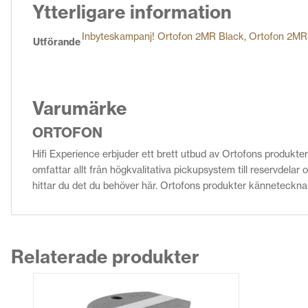
Ytterligare information
Inbyteskampanj! Ortofon 2MR Black
,
Ortofon 2MR
Utförande
Varumärke
ORTOFON
Hifi Experience erbjuder ett brett utbud av Ortofons produkter
omfattar allt från högkvalitativa pickupsystem till reservdelar
hittar du det du behöver här. Ortofons produkter kännetecknas 
Relaterade produkter