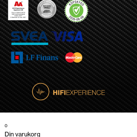
0
Din varukorg