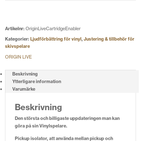
Enabler
mängd
Artikelnr:
OriginLiveCartridgeEnabler
Kategorier:
Ljudförbättring för vinyl
,
Justering & tillbehör för
skivspelare
ORIGIN LIVE
Beskrivning
Ytterligare information
Varumärke
Beskrivning
Den största och billigaste uppdateringen man kan
göra på sin Vinylspelare.
Pickup isolator, att använda mellan pickup och