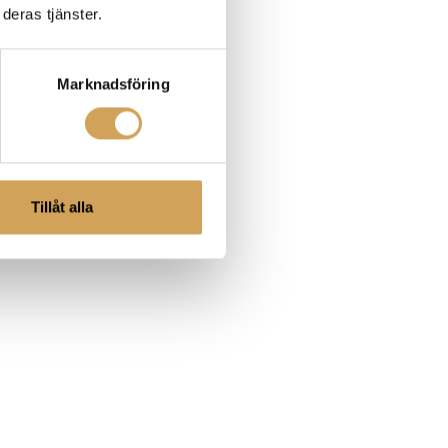
deras tjänster.
Marknadsföring
Tillåt alla