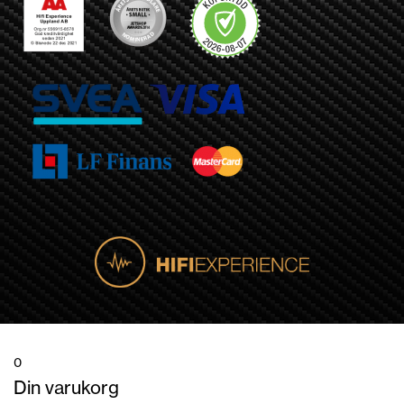
0
Din varukorg