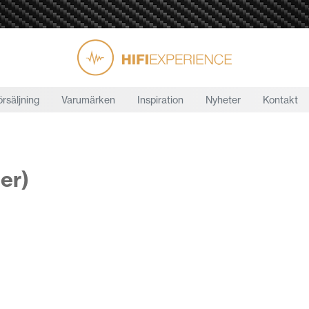
örsäljning
Varumärken
Inspiration
Nyheter
Kontakt
er)