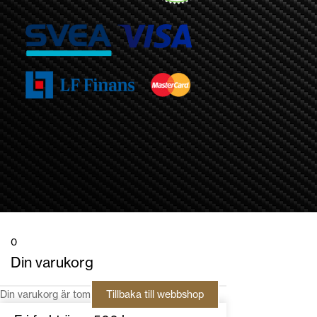
0
Din varukorg
Din varukorg är tom
Tillbaka till webbshop