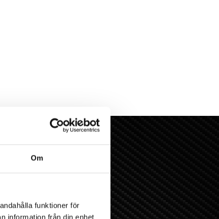
Om
andahålla funktioner för
n information från din enhet