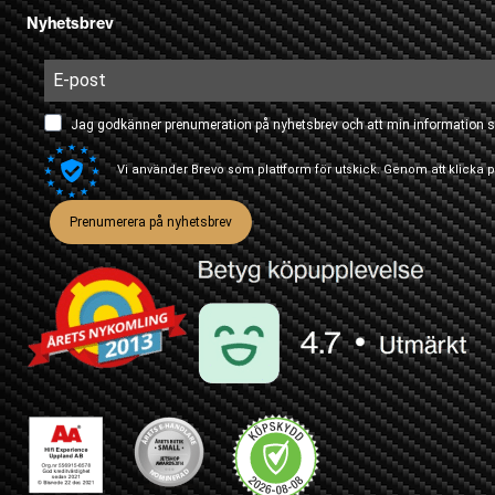
Nyhetsbrev
Jag godkänner prenumeration på nyhetsbrev och att min information s
Vi använder Brevo som plattform för utskick. Genom att klicka
Prenumerera på nyhetsbrev