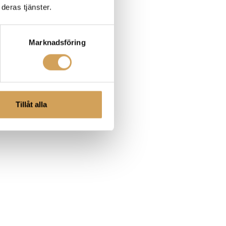
deras tjänster.
Marknadsföring
Tillåt alla