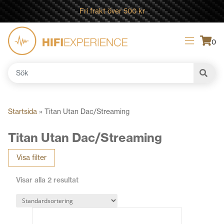
Fri frakt över 500 kr
0
Sök
efter:
Startsida
»
Titan Utan Dac/Streaming
Titan Utan Dac/Streaming
Visa filter
Visar alla 2 resultat