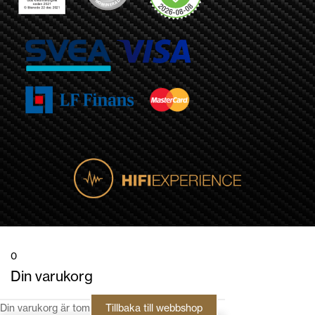
0
Din varukorg
Din varukorg är tom
Tillbaka till webbshop