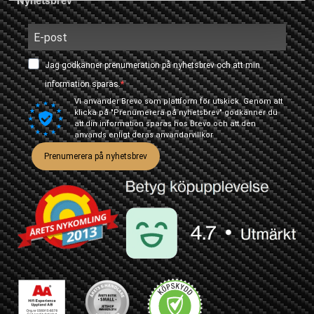
Nyhetsbrev
Jag godkänner prenumeration på nyhetsbrev och att min
information sparas.
Vi använder Brevo som plattform för utskick. Genom att
klicka på "Prenumerera på nyhetsbrev" godkänner du
att din information sparas hos Brevo och att den
används enligt deras
användarvillkor
Prenumerera på nyhetsbrev