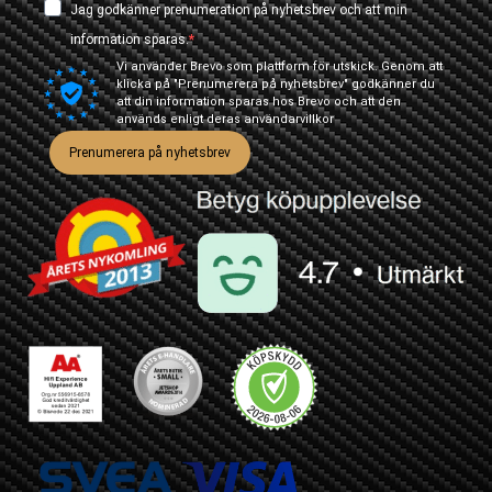
Jag godkänner prenumeration på nyhetsbrev och att min
information sparas.
Vi använder Brevo som plattform för utskick. Genom att
klicka på "Prenumerera på nyhetsbrev" godkänner du
att din information sparas hos Brevo och att den
används enligt deras
användarvillkor
Prenumerera på nyhetsbrev