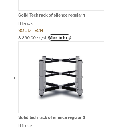
väljas
på
produktsidan
Solid Tech rack of silence regular 1
Hifi-rack
SOLID TECH
Den
Mer info »
8 390,00
kr
/st.
här
produkten
har
flera
varianter.
De
olika
alternativen
kan
väljas
på
produktsidan
Solid tech rack of silence regular 3
Hifi-rack