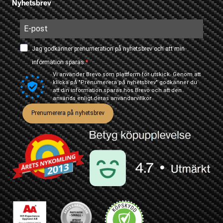
Nyhetsbrev
Jag godkänner prenumeration på nyhetsbrev och att min
information sparas.
Vi använder Brevo som plattform för utskick. Genom att
klicka på "Prenumerera på nyhetsbrev" godkänner du
att din information sparas hos Brevo och att den
används enligt deras
användarvillkor
Prenumerera på nyhetsbrev