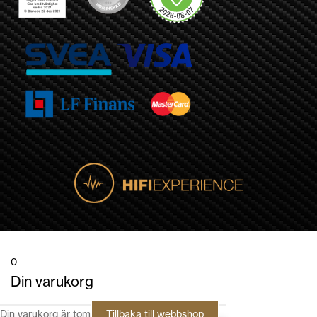
0
Din varukorg
Din varukorg är tom
Tillbaka till webbshop