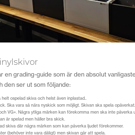
inylskivor
 en grading-guide som är den absolut vanligaste 
h den ser ut som följande:
 helt ospelad skiva och helst även inplastad..
ck. Ska vara så nära nyskick som möjligt. Skivan ska spela opåverkat
 och VG+. Några ytliga märken kan förekomma men ska inte påverka 
an är spelad men håller bra skick.
lad skiva där några märken som kan påverka ljudet förekommer.
r (behöver inte vara dåligt) men skivan går att spela.