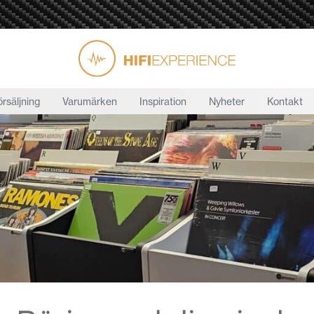
örsäljning
Varumärken
Inspiration
Nyheter
Kontakt