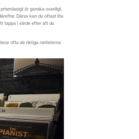
d prismässigt är ganska ovanligt,
därefter. Därav kan du oftast lita
tt tappa i värde efter att du
erar ofta de riktiga rariteterna