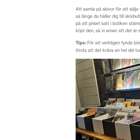
Att samla på skivor för att sälja
så länge du håller dig till skivb
på att priset satt i butiken stäm
köpt den, så vi anser att det är 
Tips:
För att verkligen fynda bör
(trots att det krävs en hel del t