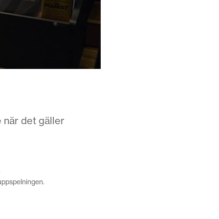
när det gäller
.
uppspelningen.