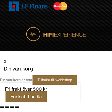
0
Din varukorg
Din varukorg är tom
Tillbaka till webbshop
Fri frakt över 500 kr
Fortsätt handla