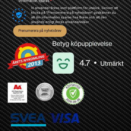
information sparas.
Vi använder Brevo som plattform för utskick. Genom att
klicka på "Prenumerera på nyhetsbrev" godkänner du
att din information sparas hos Brevo och att den
används enligt deras
användarvillkor
Prenumerera på nyhetsbrev