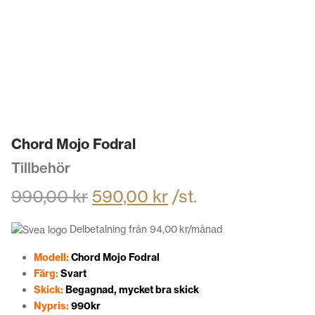
Chord Mojo Fodral
Tillbehör
990,00
kr
590,00
kr
/st.
Delbetalning från
94,00
kr
/månad
Modell:
Chord Mojo Fodral
Färg:
Svart
Skick:
Begagnad, mycket bra skick
Nypris:
990kr