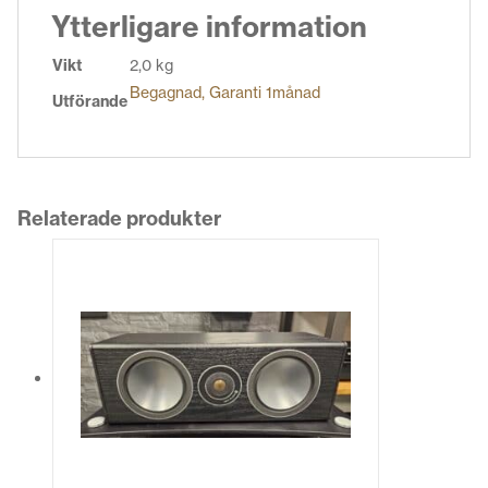
Ytterligare information
Vikt
2,0 kg
Begagnad, Garanti 1månad
Utförande
Relaterade produkter