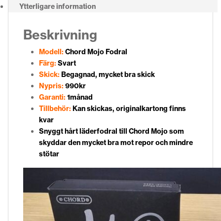
Ytterligare information
Beskrivning
Modell:
Chord Mojo Fodral
Färg:
Svart
Skick:
Begagnad, mycket bra skick
Nypris:
990kr
Garanti:
1månad
Tillbehör:
Kan skickas, originalkartong finns
kvar
Snyggt hårt läderfodral till Chord Mojo som
skyddar den mycket bra mot repor och mindre
stötar