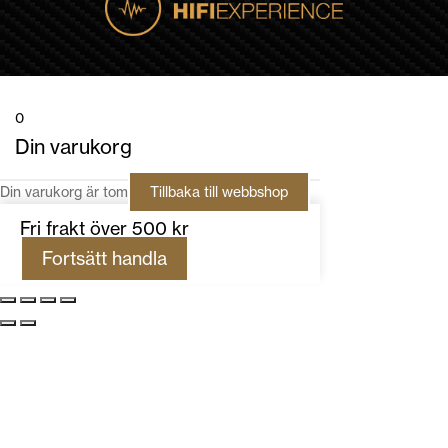
0
Din varukorg
Din varukorg är tom
Tillbaka till webbshop
Fri frakt över 500 kr
Fortsätt handla