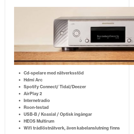
Cd-spelare med nätverksstöd
Hdmi Arc
Spotify Connect/ Tidal/Deezer
AirPlay 2
Internetradio
Roon-testad
USB-B / Koaxial / Optisk ingångar
HEOS Multirum
Wifi trådlöstnätverk, även kabelanslutning finns