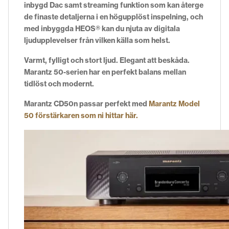
inbygd Dac samt streaming funktion som kan
återge
de finaste detaljerna i en högupplöst inspelning, och
med inbyggda HEOS® kan du njuta av digitala
ljudupplevelser från vilken källa som helst.
Varmt, fylligt och stort ljud. Elegant att beskåda.
Marantz 50-serien har en perfekt balans mellan
tidlöst och modernt.
Marantz CD50n passar perfekt med
Marantz Model
50 förstärkaren som ni hittar här.