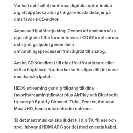
Vår helt och hållet moderna, digitala motor lockar
dig att upptäcka aldrig tidigare hörda detaljer på
dina favorit-CD-skivor.
Anpassad ljudåtergivning: Genom att använda våra
egna digitala filterformer bevarar CD 50n det varma
och rymliga ljudet genom hela
omvandlingsprocessen från digital till analog.
Anslut CD 50n direkt till din effektförstärkare eller
aktiva högtalare, för den kortaste vägen till det mest
musikaliska ljudet.
HEOS streaming ger dig tillgång till dina
favoritstreamingtjänster plus AirPlay och Bluetooth.
Lyssna på Spotify Connect, Tidal, Deezer, Amazon
Music HD, tuneIn internetradio och mer.
Ta det mest musikaliska ljudet till din TV, filmer och
spel. Inbyggd HDMI ARC gör det med en enda kabel.