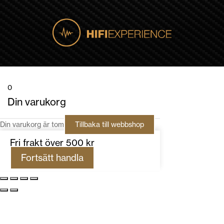
0
Din varukorg
Din varukorg är tom
Tillbaka till webbshop
Fri frakt över 500 kr
Fortsätt handla