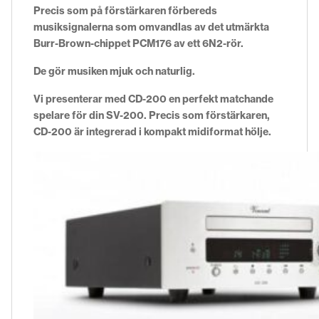
Precis som på förstärkaren förbereds
musiksignalerna som omvandlas av det utmärkta
Burr-Brown-chippet PCM176 av ett 6N2-rör.
De gör musiken mjuk och naturlig.
Vi presenterar med CD-200 en perfekt matchande
spelare för din SV-200. Precis som förstärkaren,
CD-200 är integrerad i kompakt midiformat hölje.