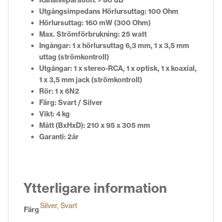
Utgångsimpedans Hörlursuttag: 100 Ohm
Hörlursuttag: 160 mW (300 Ohm)
Max. Strömförbrukning: 25 watt
Ingångar: 1 x hörlursuttag 6,3 mm, 1 x 3,5 mm
uttag (strömkontroll)
Utgångar: 1 x stereo-RCA, 1 x optisk, 1 x koaxial,
1 x 3,5 mm jack (strömkontroll)
Rör: 1 x 6N2
Färg: Svart / Silver
Vikt: 4 kg
Mått (BxHxD): 210 x 95 x 305 mm
Garanti: 2år
Ytterligare information
Silver
,
Svart
Färg