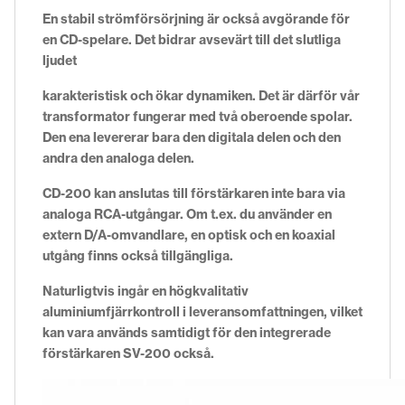
En stabil strömförsörjning är också avgörande för
en CD-spelare. Det bidrar avsevärt till det slutliga
ljudet
karakteristisk och ökar dynamiken. Det är därför vår
transformator fungerar med två oberoende spolar.
Den ena levererar bara den digitala delen och den
andra den analoga delen.
CD-200 kan anslutas till förstärkaren inte bara via
analoga RCA-utgångar. Om t.ex. du använder en
extern D/A-omvandlare, en optisk och en koaxial
utgång finns också tillgängliga.
Naturligtvis ingår en högkvalitativ
aluminiumfjärrkontroll i leveransomfattningen, vilket
kan vara används samtidigt för den integrerade
förstärkaren SV-200 också.