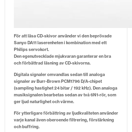
För att läsa CD-skivor använder vi den beprövade
Sanyo DA11 laserenheten i kombination med ett
Philips servokort.
Den egenutvecklade mjukvaran garanterar en bra
och förbättrad läsning av CD-skivorna.
Digitala signaler omvandlas sedan till analoga
signaler av Burr-Brown PCM1796 D/A-chipet
(sampling hastighet 24 bitar / 192 kHz). Den analoga
musiksignalen bearbetas sedan av två 6N1-rör, som
ger ljud naturlighet och värme.
För ytterligare förbättring av ljudkvaliteten använder
varje kanal även oberoende filtrering, förstärkning
och buffring.