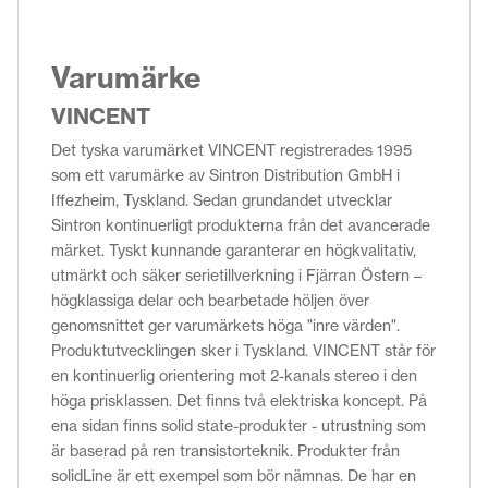
Varumärke
VINCENT
Det tyska varumärket VINCENT registrerades 1995
som ett varumärke av Sintron Distribution GmbH i
Iffezheim, Tyskland. Sedan grundandet utvecklar
Sintron kontinuerligt produkterna från det avancerade
märket. Tyskt kunnande garanterar en högkvalitativ,
utmärkt och säker serietillverkning i Fjärran Östern –
högklassiga delar och bearbetade höljen över
genomsnittet ger varumärkets höga "inre värden".
Produktutvecklingen sker i Tyskland. VINCENT står för
en kontinuerlig orientering mot 2-kanals stereo i den
höga prisklassen. Det finns två elektriska koncept. På
ena sidan finns solid state-produkter - utrustning som
är baserad på ren transistorteknik. Produkter från
solidLine är ett exempel som bör nämnas. De har en