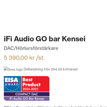
iFi Audio GO bar Kensei
DAC/Hörlursförstärkare
5 390,00
kr
/st.
Delbetalning från
294,00
kr
/månad