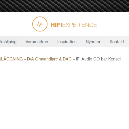
örsäljning
Varumärken
Inspiration
Nyheter
Kontakt
NLÄGGNING
»
D/A Omvandlare & DAC
»
iFi Audio GO bar Kensei