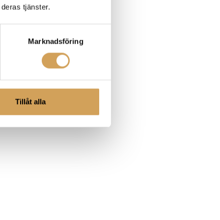
deras tjänster.
Marknadsföring
Tillåt alla