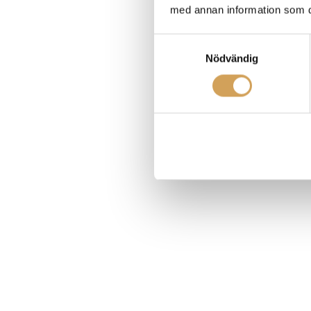
med annan information som du 
Samtyckesval
Nödvändig