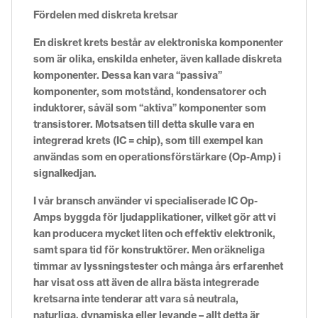
Fördelen med diskreta kretsar
En diskret krets består av elektroniska komponenter
som är olika, enskilda enheter, även kallade diskreta
komponenter. Dessa kan vara “passiva”
komponenter, som motstånd, kondensatorer och
induktorer, såväl som “aktiva” komponenter som
transistorer. Motsatsen till detta skulle vara en
integrerad krets (IC = chip), som till exempel kan
användas som en operationsförstärkare (Op-Amp) i
signalkedjan.
I vår bransch använder vi specialiserade IC Op-
Amps byggda för ljudapplikationer, vilket gör att vi
kan producera mycket liten och effektiv elektronik,
samt spara tid för konstruktörer. Men oräkneliga
timmar av lyssningstester och många års erfarenhet
har visat oss att även de allra bästa integrerade
kretsarna inte tenderar att vara så neutrala,
naturliga, dynamiska eller levande – allt detta är