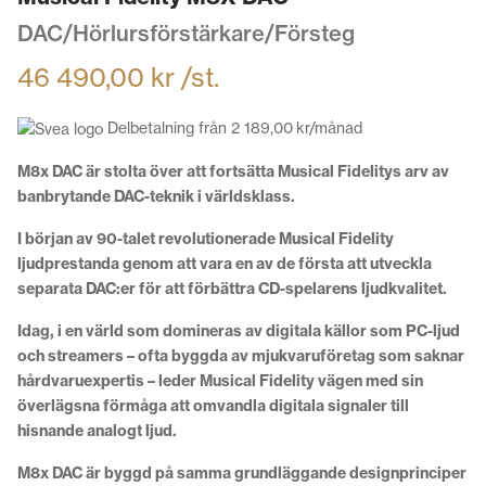
DAC/Hörlursförstärkare/Försteg
46 490,00
kr
/st.
Delbetalning från
2 189,00
kr
/månad
M8x DAC är stolta över att fortsätta Musical Fidelitys arv av
banbrytande DAC-teknik i världsklass.
I början av 90-talet revolutionerade Musical Fidelity
ljudprestanda genom att vara en av de första att utveckla
separata DAC:er för att förbättra CD-spelarens ljudkvalitet.
Idag, i en värld som domineras av digitala källor som PC-ljud
och streamers – ofta byggda av mjukvaruföretag som saknar
hårdvaruexpertis – leder Musical Fidelity vägen med sin
överlägsna förmåga att omvandla digitala signaler till
hisnande analogt ljud.
M8x DAC är byggd på samma grundläggande designprinciper