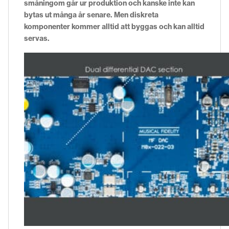
småningom går ur produktion och kanske inte kan
bytas ut många år senare. Men diskreta
komponenter kommer alltid att byggas och kan alltid
servas.