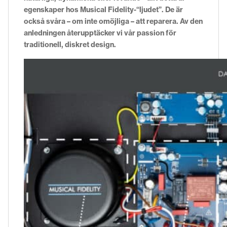
egenskaper hos Musical Fidelity-“ljudet”. De är
också svåra – om inte omöjliga – att reparera. Av den
anledningen återupptäcker vi vår passion för
traditionell, diskret design.