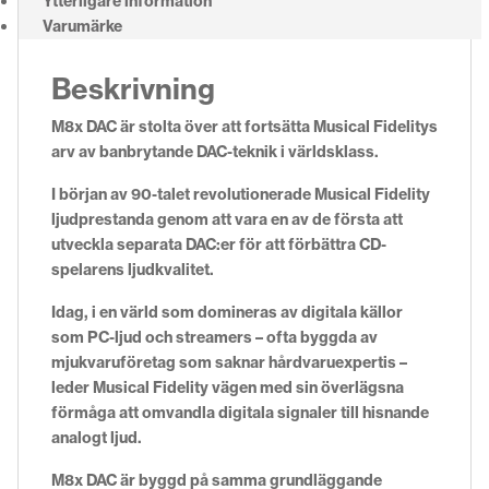
Ytterligare information
Varumärke
Beskrivning
M8x DAC är stolta över att fortsätta Musical Fidelitys
arv av banbrytande DAC-teknik i världsklass.
I början av 90-talet revolutionerade Musical Fidelity
ljudprestanda genom att vara en av de första att
utveckla separata DAC:er för att förbättra CD-
spelarens ljudkvalitet.
Idag, i en värld som domineras av digitala källor
som PC-ljud och streamers – ofta byggda av
mjukvaruföretag som saknar hårdvaruexpertis –
leder Musical Fidelity vägen med sin överlägsna
förmåga att omvandla digitala signaler till hisnande
analogt ljud.
M8x DAC är byggd på samma grundläggande