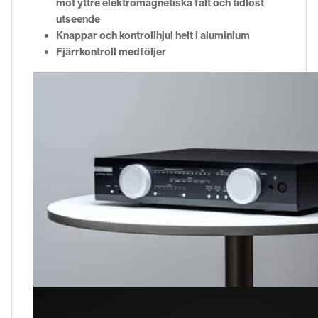
mot yttre elektromagnetiska fält och tidlöst
utseende
Knappar och kontrollhjul helt i aluminium
Fjärrkontroll medföljer