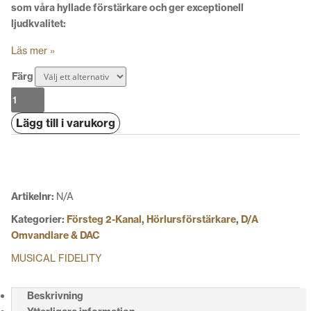
som våra hyllade förstärkare och ger exceptionell
ljudkvalitet:
Läs mer »
Färg
Musical
Fidelity
Lägg till i varukorg
M8X
DAC
mängd
Artikelnr:
N/A
Kategorier:
Försteg 2-Kanal
,
Hörlursförstärkare
,
D/A
Omvandlare & DAC
MUSICAL FIDELITY
Beskrivning