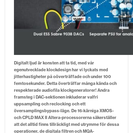
Digitalt ljud är konsten att ta tid, med vår
egenutvecklade klockdesign har vi lyckats med
jitterhastigheter på oöverträffade och under 100
femtosekunder. Detta överträffar många kända och
respekterade audiofila klockgeneratorer! Andra
framsteg i DAC-sektionen inkluderar valfri
uppsampling och reclocking och ett
översamplingsbypass-läge. De 16-kärniga XMOS-
och CPLD MAX II Altera-processorerna säkerställer
att det alltid finns tillräckligt med utrymme för dessa
operationer, de digitala filtren och MQA-