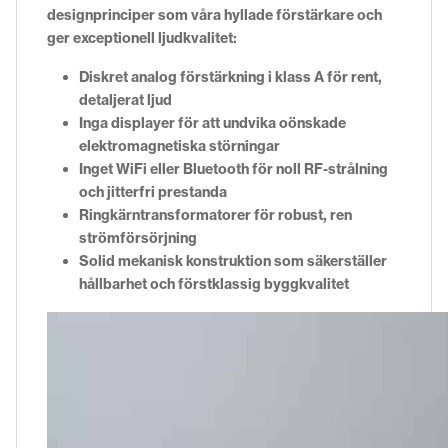
designprinciper som våra hyllade förstärkare och
ger exceptionell ljudkvalitet:
Diskret analog förstärkning i klass A för rent,
detaljerat ljud
Inga displayer för att undvika oönskade
elektromagnetiska störningar
Inget WiFi eller Bluetooth för noll RF-strålning
och jitterfri prestanda
Ringkärntransformatorer för robust, ren
strömförsörjning
Solid mekanisk konstruktion som säkerställer
hållbarhet och förstklassig byggkvalitet