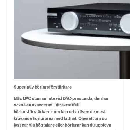
Superlativ hörlursförstärkare
M8x DAC stannar inte vid DAC-prestanda, den har
också en avancerad, ultrakraftfull
hörlursförstärkare som kan driva även de mest
krävande hörlurarna med lätthet. Oavsett om du
lyssnar via högtalare eller hörlurar kan du uppleva