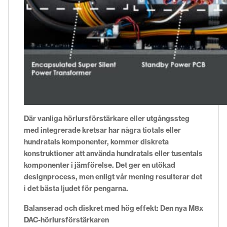
Där vanliga hörlursförstärkare eller utgångssteg
med integrerade kretsar har några tiotals eller
hundratals komponenter, kommer diskreta
konstruktioner att använda hundratals eller tusentals
komponenter i jämförelse. Det ger en utökad
designprocess, men enligt vår mening resulterar det
i det bästa ljudet för pengarna.
Balanserad och diskret med hög effekt: Den nya M8x
DAC-hörlursförstärkaren