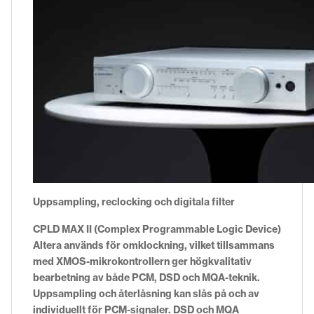
Uppsampling, reclocking och digitala filter
CPLD MAX II (Complex Programmable Logic Device)
Altera används för omklockning, vilket tillsammans
med XMOS-mikrokontrollern ger högkvalitativ
bearbetning av både PCM, DSD och MQA-teknik.
Uppsampling och återlåsning kan slås på och av
individuellt för PCM-signaler. DSD och MQA