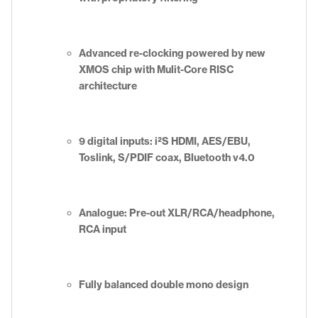
Advanced re-clocking powered by new
XMOS chip with Mulit-Core RISC
architecture
9 digital inputs: i²S HDMI, AES/EBU,
Toslink, S/PDIF coax, Bluetooth v4.0
Analogue: Pre-out XLR/RCA/headphone,
RCA input
Fully balanced double mono design