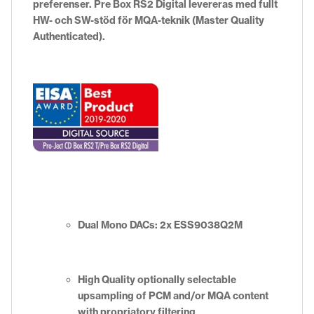
preferenser.
Pre Box RS2 Digital levereras med fullt
HW- och SW-stöd för MQA-teknik (Master Quality
Authenticated).
Dual Mono DACs: 2x ESS9038Q2M
High Quality optionally selectable
upsampling of PCM and/or MQA content
with propriatory filtering