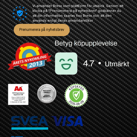
Vi använder Brevo som plattform för utskick. Genom att
klicka på "Prenumerera på nyhetsbrev" godkänner du
att din information sparas hos Brevo och att den
används enligt deras
användarvillkor
Prenumerera på nyhetsbrev