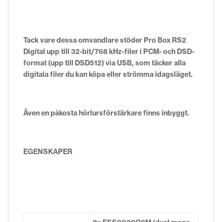
Tack vare dessa omvandlare stöder Pro Box RS2
Digital upp till 32-bit/768 kHz-filer i PCM- och DSD-
format (upp till DSD512) via USB, som täcker alla
digitala filer du kan köpa eller strömma idagsläget.
Även en påkosta hörlursförstärkare finns inbyggt.
EGENSKAPER