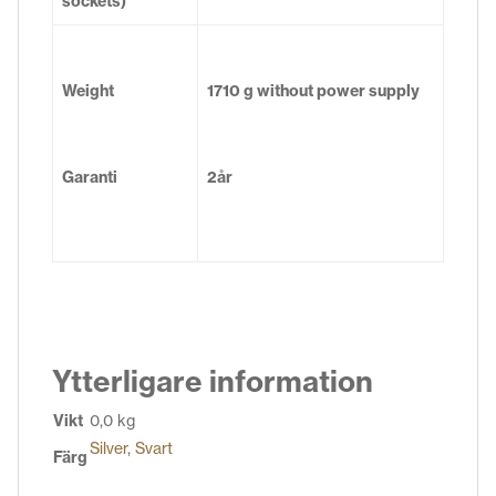
sockets)
Weight
1710 g without power supply
Garanti
2år
Ytterligare information
Vikt
0,0 kg
Silver
,
Svart
Färg