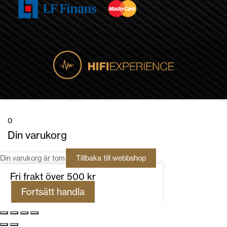
0
Din varukorg
Din varukorg är tom
Tillbaka till webbshop
Fri frakt över 500 kr
Fortsätt handla