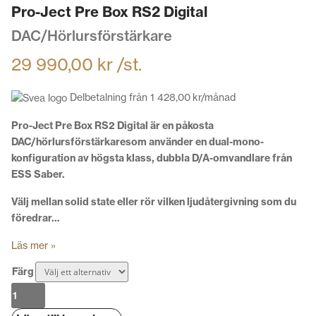
Pro-Ject Pre Box RS2 Digital
DAC/Hörlursförstärkare
29 990,00
kr
/st.
Delbetalning från
1 428,00
kr
/månad
Pro-Ject Pre Box RS2 Digital är en påkosta
DAC/hörlursförstärkaresom använder en dual-mono-
konfiguration av högsta klass, dubbla D/A-omvandlare från
ESS Saber.
Välj mellan solid state eller rör vilken ljudåtergivning som du
föredrar…
Läs mer »
Färg
Pro-
Ject