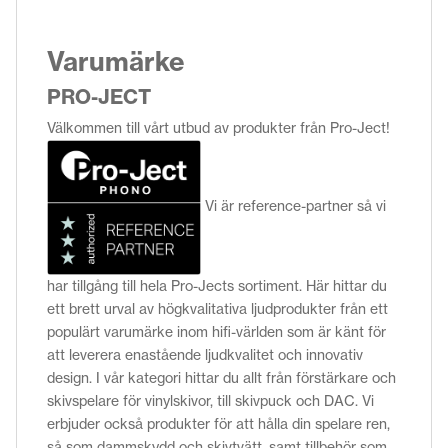
Varumärke
PRO-JECT
Välkommen till vårt utbud av produkter från Pro-Ject!
Vi är reference-partner så vi
har tillgång till hela Pro-Jects sortiment. Här hittar du
ett brett urval av högkvalitativa ljudprodukter från ett
populärt varumärke inom hifi-världen som är känt för
att leverera enastående ljudkvalitet och innovativ
design. I vår kategori hittar du allt från förstärkare och
skivspelare för vinylskivor, till skivpuck och DAC. Vi
erbjuder också produkter för att hålla din spelare ren,
så som dammskydd och skivtvätt, samt tillbehör som