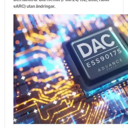
eARC) utan ändringar.