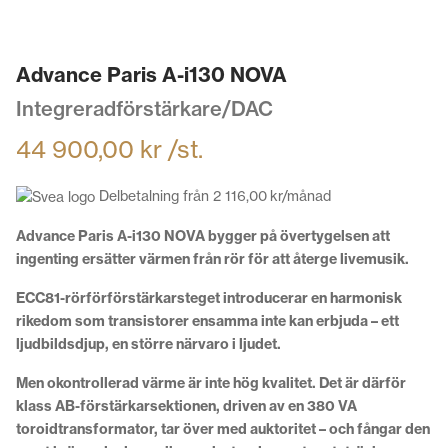
Advance Paris A-i130 NOVA
Integreradförstärkare/DAC
44 900,00
kr
/st.
Delbetalning från
2 116,00
kr
/månad
Advance Paris A-i130 NOVA bygger på övertygelsen att
ingenting ersätter värmen från rör för att återge livemusik.
ECC81-rörförförstärkarsteget introducerar en harmonisk
rikedom som transistorer ensamma inte kan erbjuda – ett
ljudbildsdjup, en större närvaro i ljudet.
Men okontrollerad värme är inte hög kvalitet. Det är därför
klass AB-förstärkarsektionen, driven av en 380 VA
toroidtransformator, tar över med auktoritet – och fångar den