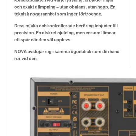
och exakt dämpning – utan obalans, utan hopp. En
teknisk noggrannhet som inger förtroende.
Dess mjuka och kontrollerade beröring inbjuder till
precision. En diskret njutning, men en som lämnar
ett spår när den väl upplevs.
NOVA avslöjar sig i samma ögonblick som din hand
rör vid den.