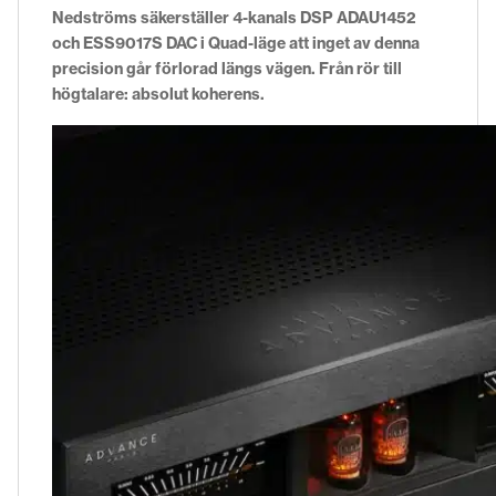
Nedströms säkerställer 4-kanals DSP ADAU1452
och ESS9017S DAC i Quad-läge att inget av denna
precision går förlorad längs vägen. Från rör till
högtalare: absolut koherens.