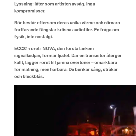
Lyssning: låter som artisten avsåg. Inga
kompromisser.
Rör består eftersom deras unika värme och närvaro
fortfarande fängslar kräsna audiofiler. En fråga om
fysik, inte nostalgi.
ECC81-röret i NOVA, den första länken i
signalkedjan, formar ljudet. Där en transistor återger
kallt, lägger röret till jämna övertoner – omärkbara
för mätning, men hörbara. De berikar sång, stråkar
och bleckblås.