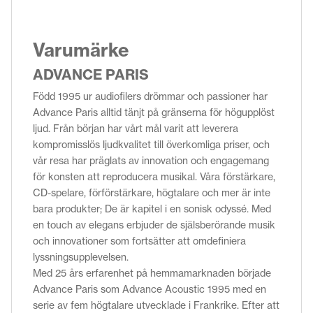
Varumärke
ADVANCE PARIS
Född 1995 ur audiofilers drömmar och passioner har
Advance Paris alltid tänjt på gränserna för högupplöst
ljud. Från början har vårt mål varit att leverera
kompromisslös ljudkvalitet till överkomliga priser, och
vår resa har präglats av innovation och engagemang
för konsten att reproducera musikal. Våra förstärkare,
CD-spelare, förförstärkare, högtalare och mer är inte
bara produkter; De är kapitel i en sonisk odyssé. Med
en touch av elegans erbjuder de själsberörande musik
och innovationer som fortsätter att omdefiniera
lyssningsupplevelsen.
Med 25 års erfarenhet på hemmamarknaden började
Advance Paris som Advance Acoustic 1995 med en
serie av fem högtalare utvecklade i Frankrike. Efter att