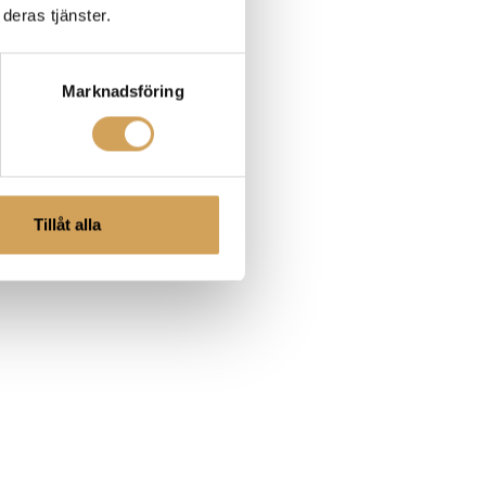
deras tjänster.
Marknadsföring
Tillåt alla