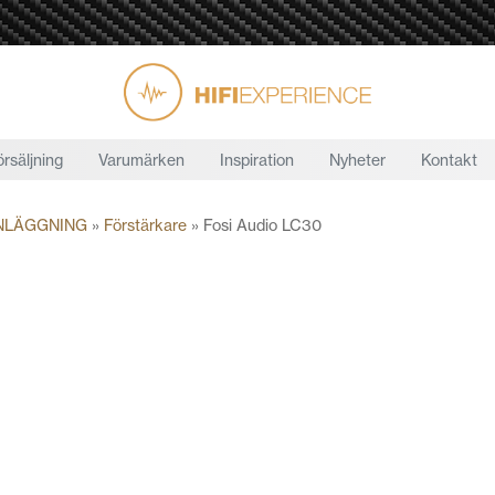
örsäljning
Varumärken
Inspiration
Nyheter
Kontakt
NLÄGGNING
»
Förstärkare
»
Fosi Audio LC30