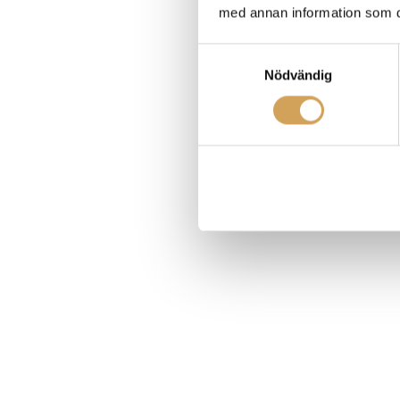
med annan information som du 
Samtyckesval
Nödvändig