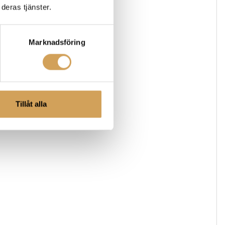
deras tjänster.
Marknadsföring
Tillåt alla