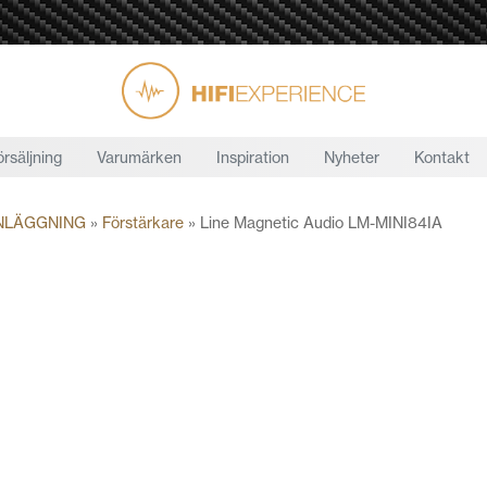
örsäljning
Varumärken
Inspiration
Nyheter
Kontakt
NLÄGGNING
»
Förstärkare
»
Line Magnetic Audio LM-MINI84IA