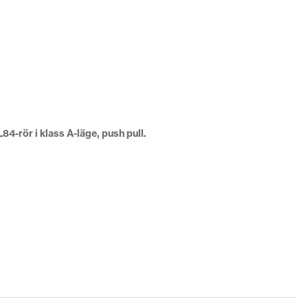
4-rör i klass A-läge, push pull.