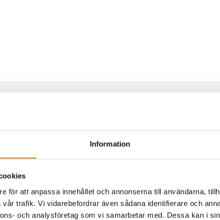
Information
a hörlurar.
cookies
e för att anpassa innehållet och annonserna till användarna, tillh
ångsläge för hörlurar eller högtalare.
vår trafik. Vi vidarebefordrar även sådana identifierare och anna
nnons- och analysföretag som vi samarbetar med. Dessa kan i sin