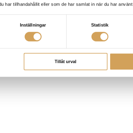
har tillhandahållit eller som de har samlat in när du har använt 
tgång.
Inställningar
Statistik
Tillåt urval