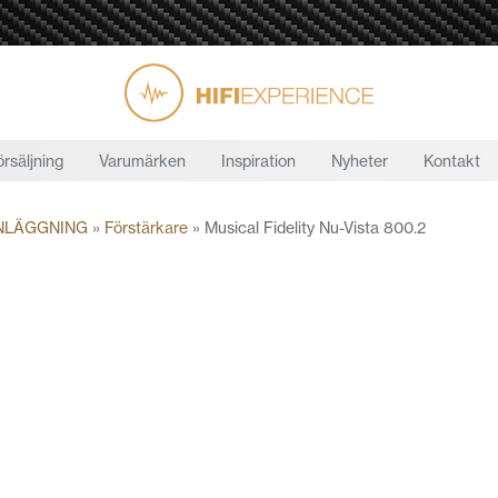
örsäljning
Varumärken
Inspiration
Nyheter
Kontakt
NLÄGGNING
»
Förstärkare
»
Musical Fidelity Nu-Vista 800.2