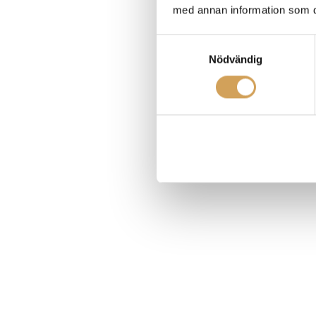
med annan information som du 
Samtyckesval
Nödvändig