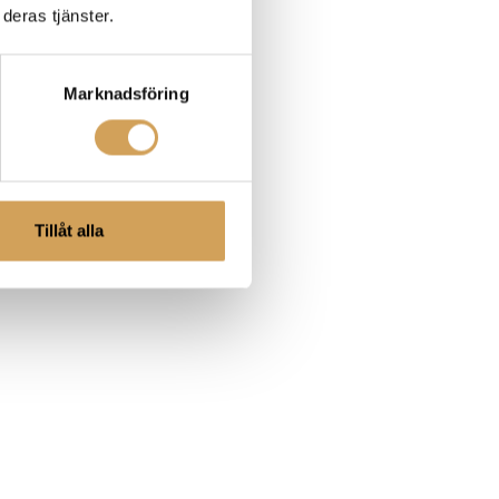
deras tjänster.
Marknadsföring
Tillåt alla