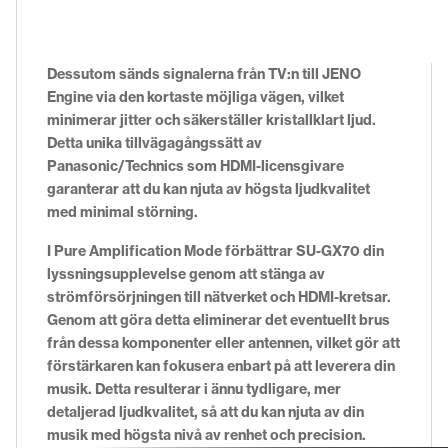
Dessutom sänds signalerna från TV:n till JENO
Engine via den kortaste möjliga vägen, vilket
minimerar jitter och säkerställer kristallklart ljud.
Detta unika tillvägagångssätt av
Panasonic/Technics som HDMI-licensgivare
garanterar att du kan njuta av högsta ljudkvalitet
med minimal störning.
I Pure Amplification Mode förbättrar SU-GX70 din
lyssningsupplevelse genom att stänga av
strömförsörjningen till nätverket och HDMI-kretsar.
Genom att göra detta eliminerar det eventuellt brus
från dessa komponenter eller antennen, vilket gör att
förstärkaren kan fokusera enbart på att leverera din
musik. Detta resulterar i ännu tydligare, mer
detaljerad ljudkvalitet, så att du kan njuta av din
musik med högsta nivå av renhet och precision.