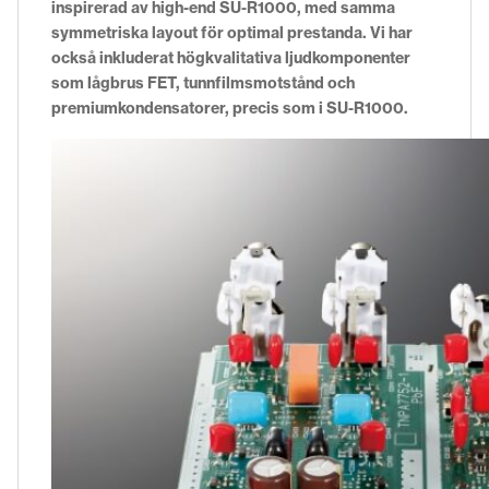
inspirerad av high-end SU-R1000, med samma
symmetriska layout för optimal prestanda. Vi har
också inkluderat högkvalitativa ljudkomponenter
som lågbrus FET, tunnfilmsmotstånd och
premiumkondensatorer, precis som i SU-R1000.