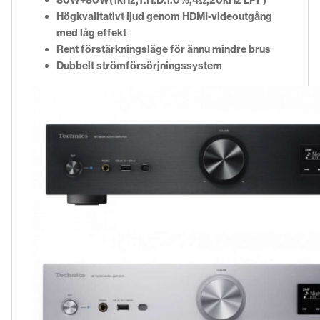
Högkvalitativt ljud genom HDMI-videoutgång
med låg effekt
Rent förstärkningsläge för ännu mindre brus
Dubbelt strömförsörjningssystem