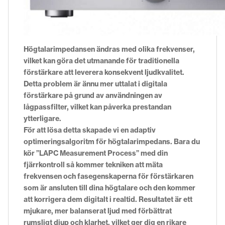
Högtalarimpedansen ändras med olika frekvenser,
vilket kan göra det utmanande för traditionella
förstärkare att leverera konsekvent ljudkvalitet.
Detta problem är ännu mer uttalat i digitala
förstärkare på grund av användningen av
lågpassfilter, vilket kan påverka prestandan
ytterligare.
För att lösa detta skapade vi en adaptiv
optimeringsalgoritm för högtalarimpedans. Bara du
kör ”LAPC Measurement Process” med din
fjärrkontroll så kommer tekniken att mäta
frekvensen och fasegenskaperna för förstärkaren
som är ansluten till dina högtalare och den kommer
att korrigera dem digitalt i realtid. Resultatet är ett
mjukare, mer balanserat ljud med förbättrat
rumsligt djup och klarhet, vilket ger dig en rikare