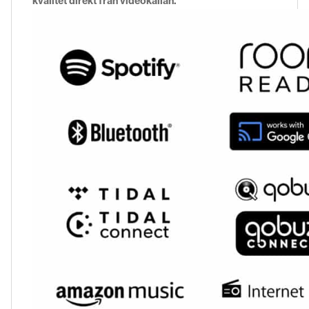
kvalitet direkt från videokällan.