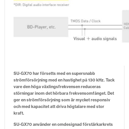
SU-GX70 har försetts med en supersnabb
strömförsörjning med en hastighet på 130 kHz. Tack
vare den höga växlingsfrekvensen reduceras
störningar inom det hörbara frekvensomfånget. Det
ger en strömförsörjning som är mycket responsiv
och med kapacitet att driva högtalare med stor
kraft.
SU-GX70 använder en omdesignad förstärkarkrets