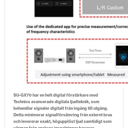
SU-GX70 har en helt digital förstärkare med
Technics avancerade digitala ljudteknik, som
behandlar signaler digitalt från ingång till utgång.
Detta minimerar signalförsämring från externt brus
och levererar exakt, högupplöst ljud samtidigt som
värmen från analoga inspelningar bevaras.