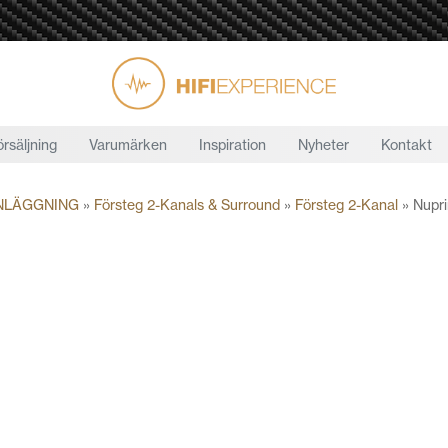
örsäljning
Varumärken
Inspiration
Nyheter
Kontakt
NLÄGGNING
»
Försteg 2-Kanals & Surround
»
Försteg 2-Kanal
»
Nupr