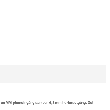
ar en MM-phonoingång samt en 6,3 mm hörlursutgång. Det