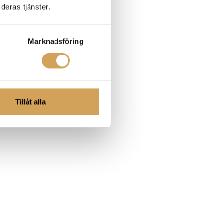
deras tjänster.
Marknadsföring
Tillåt alla