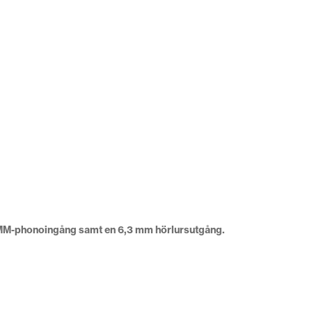
n MM-phonoingång samt en 6,3 mm hörlursutgång.