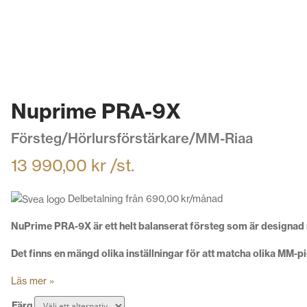
Nuprime PRA-9X
Försteg/Hörlursförstärkare/MM-Riaa
13 990,00
kr
/st.
Delbetalning från
690,00
kr
/månad
NuPrime PRA-9X är ett helt balanserat försteg som är designa
Det finns en mängd olika inställningar för att matcha olika MM-p
Läs mer »
Färg