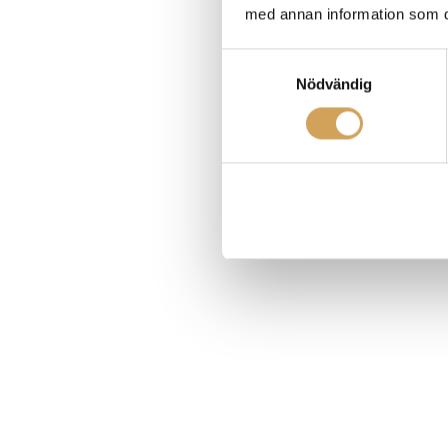
med annan information som du 
Samtyckesval
Nödvändig